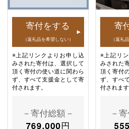
寄付をする
寄
（返礼品を希望しない）
（返礼
※上記リンクよりお申し込
※上記リ
みされた寄付は、選択して
みされた
頂く寄付の使い道に関わら
頂く寄付
ず、すべて支援金として寄
ず、すべ
付されます。
付されます
－寄付総額－
－寄
769,000
円
55