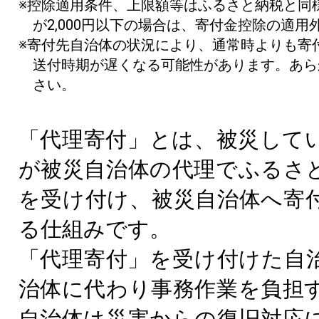
※控除適用条件、上限額等はふるさと納税と同
が2,000円以下の場合は、寄付金控除の適用
※寄付先自治体の状況により、通常時よりも寄
送付時期が遅くなる可能性があります。あら
さい。
「代理寄付」とは、被災して
が被災自治体の代理でふるさ
を受け付け、被災自治体へ寄
る仕組みです。
「代理寄付」を受け付けた自
治体に代わり事務作業を負担
自治体は災害からの復旧対応