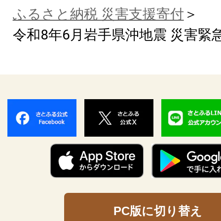
ふるさと納税 災害支援寄付
令和8年6月岩手県沖地震 災害緊
PC版に切り替え