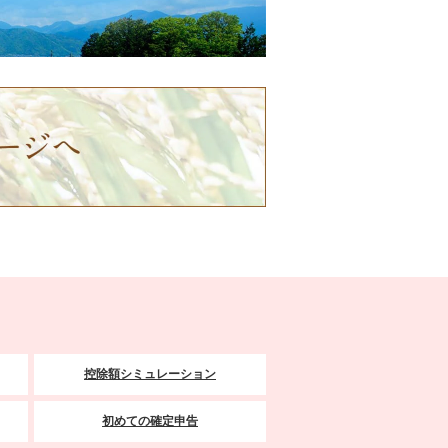
控除額シミュレーション
初めての確定申告