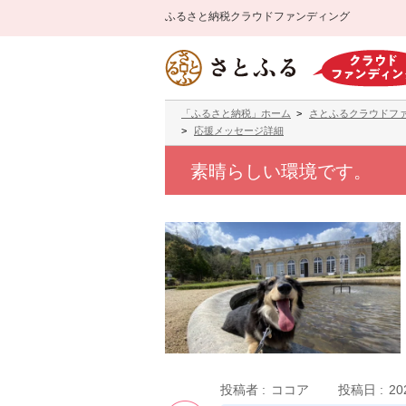
ふるさと納税クラウドファンディング
「ふるさと納税」ホーム
さとふるクラウドフ
応援メッセージ詳細
素晴らしい環境です。
投稿者
ココア
投稿日
2