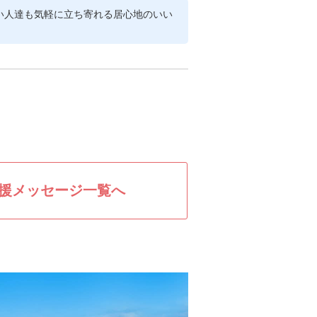
い人達も気軽に立ち寄れる居心地のいい
援メッセージ一覧へ