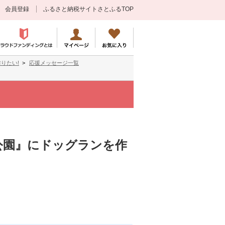
会員登録
ふるさと納税サイトさとふるTOP
りたい!
応援メッセージ一覧
公園』にドッグランを作