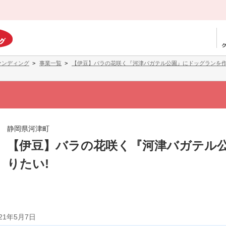
ァンディング
事業一覧
【伊豆】バラの花咲く『河津バガテル公園』にドッグランを作
静岡県河津町
【伊豆】バラの花咲く『河津バガテル
りたい!
021年5月7日