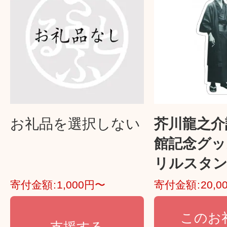
お礼品を選択しない
芥川龍之介
館記念グッ
リルスタンド
寄付金額
1,000円〜
寄付金額
20,
このお
支援する