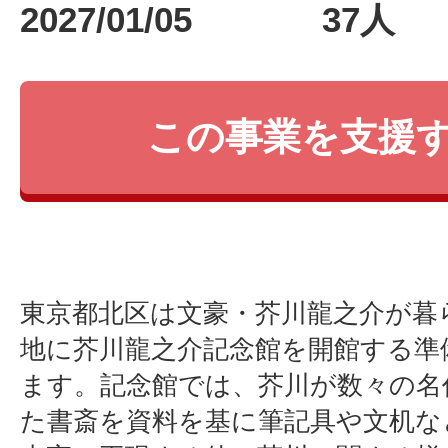
2027/01/05
37人
この事業を支援
東京都北区は文豪・芥川龍之介が暮
地に芥川龍之介記念館を開館する準
ます。記念館では、芥川が数々の名
た書斎を資料を基に筆記具や文机な