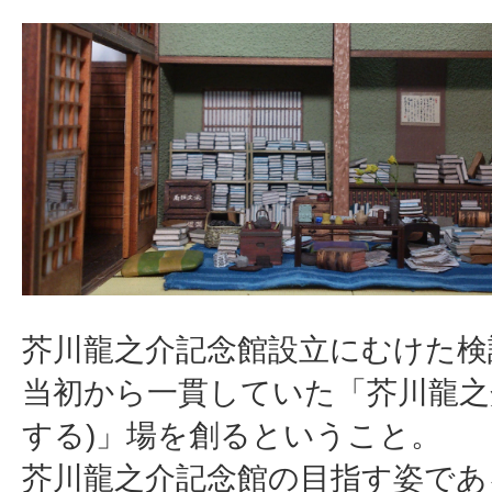
芥川龍之介記念館設立にむけた検
当初から一貫していた「芥川龍之介を
する)」場を創るということ。
芥川龍之介記念館の目指す姿であ