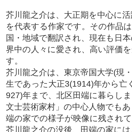
芥川龍之介は、大正期を中心に活
を代表する作家です。その作品は
国・地域で翻訳され、現在も日本
界中の人々に愛され、高い評価を
す。
芥川龍之介は、東京帝国大学(現・
生であった大正3(1914)年から亡
927)年まで、北区田端に暮らし
文士芸術家村」の中心人物でもあ
端の家での様子が映像に残され
芥川龍之介の没後、田端の家には