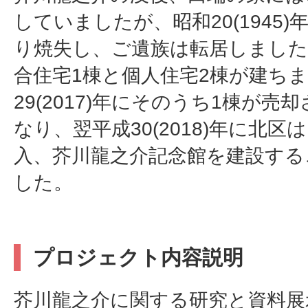
していましたが、昭和20(1945
り焼失し、ご遺族は転居しました
合住宅1棟と個人住宅2棟が建ち
29(2017)年にそのうち1棟が売
なり、翌平成30(2018)年に北
入、芥川龍之介記念館を建設する
した。
プロジェクト内容説明
芥川龍之介に関する研究と資料展