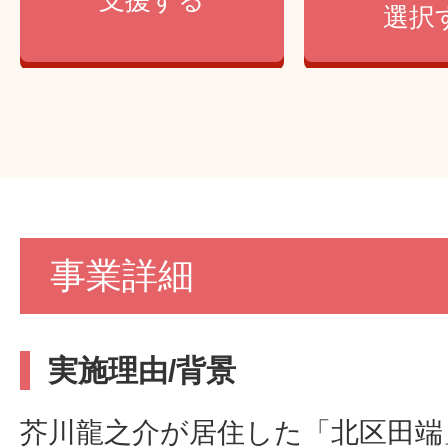
選択
事業詳細
実施理由/背景
芥川龍之介が居住した「北区田端