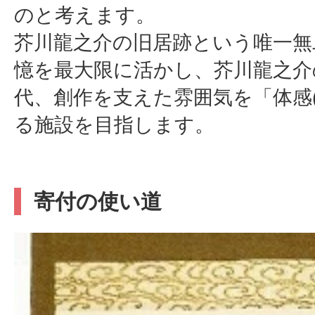
のと考えます。
芥川龍之介の旧居跡という唯一無
憶を最大限に活かし、芥川龍之介
代、創作を支えた雰囲気を「体感(f
る施設を目指します。
寄付の使い道