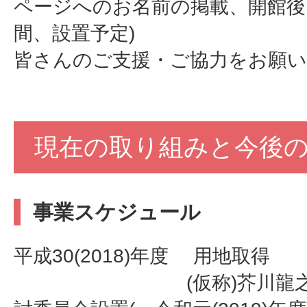
ページへのお名前の掲載、開館後
間、設置予定)
皆さんのご支援・ご協力をお願
現在の取り組みと今後
事業スケジュール
平成30(2018)年度 用地取得
(仮称)芥川龍之介