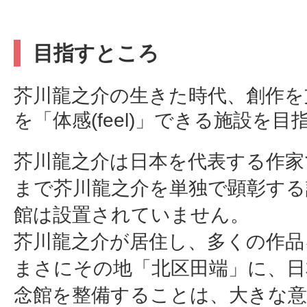
目指すところ
芥川龍之介の生きた時代、創作を
を「体感(feel)」できる施設を目
芥川龍之介は日本を代表する作家
まで芥川龍之介を単独で顕彰する
館は設置されていません。
芥川龍之介が居住し、多くの作品
まさにその地「北区田端」に、日
念館を整備することは、大きな