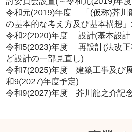
討委員会設置(～令和元(2019)年度
令和元(2019)年度 「(仮称)芥
の基本的な考え方及び基本構想」
令和2(2020)年度 設計(基本設
令和5(2023)年度 再設計(法改
ど設計の一部見直し)
令和7(2025)年度 建築工事及び
和9(2027)年度予定)
令和9(2027)年度 芥川龍之介