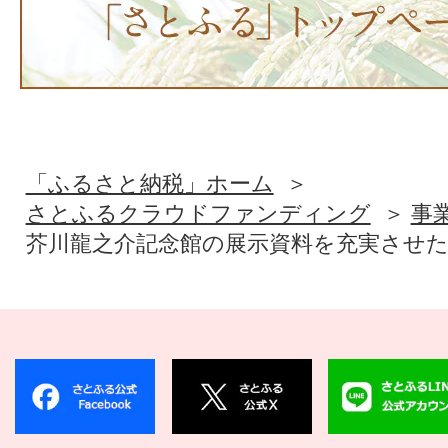
「ふるさと納税」ホーム
さとふるクラウドファンディング
事
芥川龍之介記念館の展示資料を充実させた