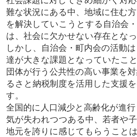
社会課題に対してきめ細かく対
難な状況にある中、地域に住む方
を解決していこうとする自治会・
は、社会に欠かせない存在とな
しかし、自治会・町内会の活動は
達が大きな課題となっていたこ
団体が行う公共性の高い事業を対
るさと納税制度を活用した支援
す。
全国的に人口減少と高齢化が進行
気が失われつつある中、若者や
地元を誇りに感じてもらうこと