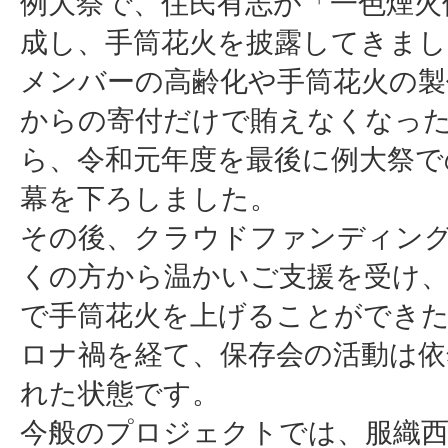
例大祭で、住民有志が「一色煙火
成し、手筒花火を披露してきまし
メンバーの高齢化や手筒花火の製
からの寄付だけで賄えなくなっ
ら、令和元年度を最後に例大祭で
幕を下ろしました。
その後、クラウドファンディン
くの方から温かいご支援を受け、
で手筒花火を上げることができ
ロナ禍を経て、保存会の活動は依
れた状態です。
今般のプロジェクトでは、服織西