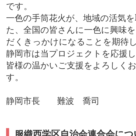
です。
一色の手筒花火が、地域の活気を
た、全国の皆さんに一色に興味
だくきっかけになることを期待
静岡市は当プロジェクトを応援
皆様の温かいご支援をよろしく
す。
静岡市長 難波 喬司
服織西学区自治会連合会につ