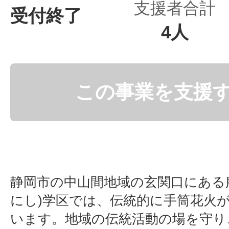
支援者合計
受付終了
4人
この事業を支援
静岡市の中山間地域の玄関口にある
にし)学区では、伝統的に手筒花火
います。地域の伝統活動の場を守り