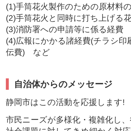
(1)手筒花火製作のための原材料
(2)手筒花火と同時に打ち上げる
(3)消防署への申請等に係る経費
(4)広報にかかる諸経費(チラシ
伝費) など
自治体からのメッセージ
静岡市はこの活動を応援します!
市民ニーズが多様化・複雑化し、