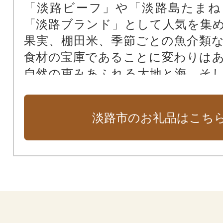
「淡路ビーフ」や「淡路島たまね
「淡路ブランド」として人気を集
果実、棚田米、季節ごとの魚介類
食材の宝庫であることに変わりは
自然の恵みあふれる大地と海、そ
食文化の歴史。美食の島・淡路島
心を込めた品々をお届けします。
淡路市のお礼品はこち