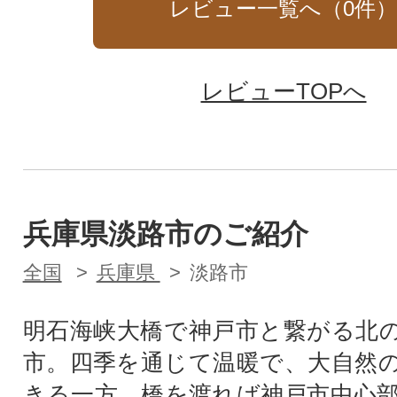
レビュー一覧へ（
0
件
レビューTOPへ
兵庫県淡路市のご紹介
全国
兵庫県
淡路市
明石海峡大橋で神戸市と繋がる北
市。四季を通じて温暖で、大自然
きる一方、橋を渡れば神戸市中心部