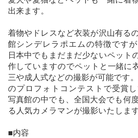
出来ます。
着物やドレスなど衣装が沢山有る
館シンデレラポエムの特徴ですが
日本中でもまだまだ少ないペット
作していますのでペットと一緒に
三や成人式などの撮影が可能です。
のプロフォトコンテストで受賞し
写真館の中でも、全国大会でも何
る人気カメラマンが撮影いたしま
■内容