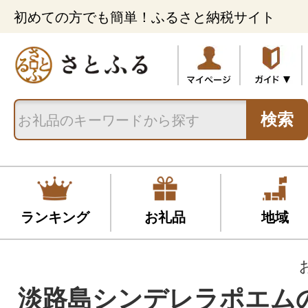
初めての方でも簡単！ふるさと納税サイト
検索
ランキング
お礼品
地域
淡路島シンデレラポエム