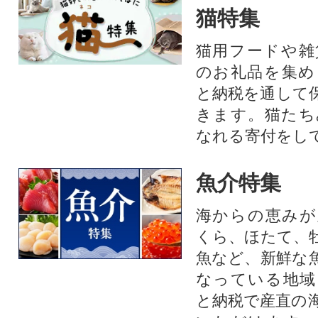
猫特集
猫用フードや雑
のお礼品を集め
と納税を通して
きます。猫たち
なれる寄付をし
魚介特集
海からの恵みが
くら、ほたて、
魚など、新鮮な
なっている地域
と納税で産直の