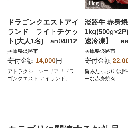
ドラゴンクエストアイ
淡路牛 赤身
ランド ライトチケッ
1kg(500g×2
ト(大人1名) an04012
速冷凍】 aa1
兵庫県淡路市
兵庫県淡路市
寄付金額
14,000
円
寄付金額
22,0
アトラクションエリア『ドラ
旨みたっぷり!淡
ゴンクエスト アイランド』の
ーな赤身焼肉
チケットです。