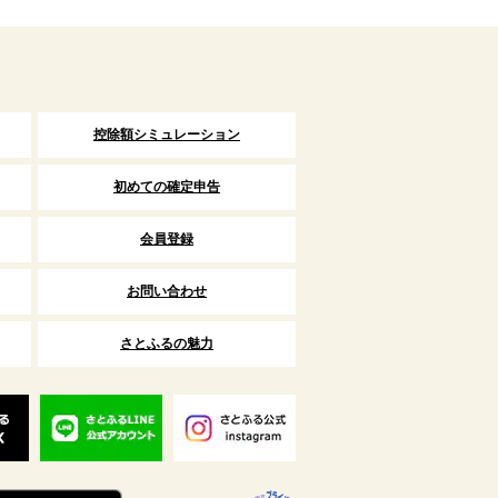
控除額シミュレーション
初めての確定申告
会員登録
お問い合わせ
さとふるの魅力