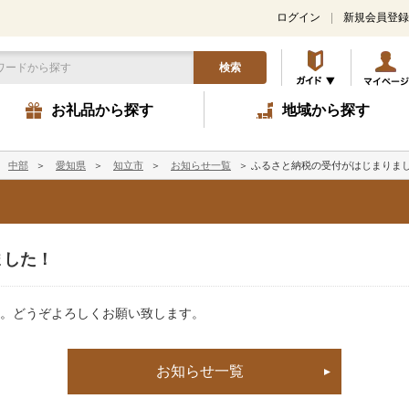
ログイン
新規会員登録
検索
お礼品から探す
地域から探す
中部
＞
愛知県
＞
知立市
＞
お知らせ一覧
＞
ふるさと納税の受付がはじまりま
ました！
。どうぞよろしくお願い致します。