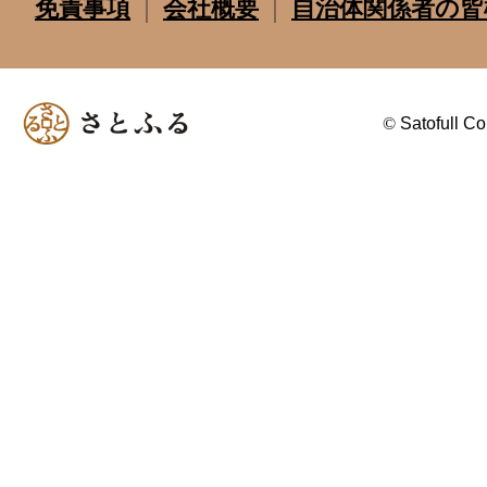
免責事項
会社概要
自治体関係者の皆
©
Satofull Co.