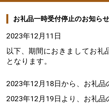
お礼品一時受付停止のお知ら
2023年12月11日
以下、期間におきましてお礼
となります。
2023年12月18日から、お礼
2023年12月19日より、お礼