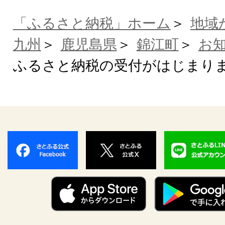
「ふるさと納税」ホーム
地域
九州
鹿児島県
錦江町
お
ふるさと納税の受付がはじまり