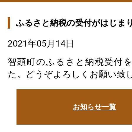
ふるさと納税の受付がはじま
2021年05月14日
智頭町のふるさと納税受付
た。どうぞよろしくお願い致
お知らせ一覧