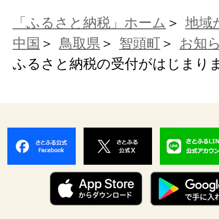
「ふるさと納税」ホーム
地域
中国
鳥取県
智頭町
お知
ふるさと納税の受付がはじまり