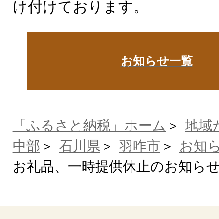
け付けております。
お知らせ一覧
「ふるさと納税」ホーム
地域
中部
石川県
羽咋市
お知
お礼品、一時提供休止のお知ら