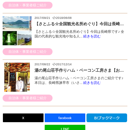
自治体・事業者様ご紹介
2017/09/21
2018/06/08
【さとふる☆全国観光名所めぐり】今回は長崎県です♪
【さとふる☆全国観光名所めぐり】今回は長崎県です♪ 全
国の代表的な観光地や知る人...
続きを読む
自治体・事業者様ご紹介
2017/08/22
2017/12/14
湯の尾山荘手作りハム・ベーコン工房さま【お礼品事業者さまのご紹介】
湯の尾山荘手作りハム・ベーコン工房さまのご紹介です♪
本日は、長崎県諫早市（いさ...
続きを読む
自治体・事業者様ご紹介