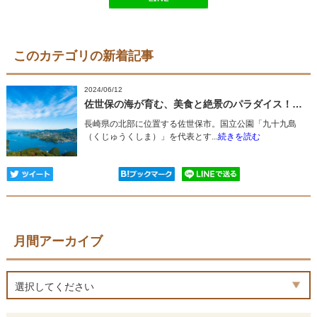
このカテゴリの新着記事
2024/06/12
佐世保の海が育む、美食と絶景のパラダイス！／長崎県佐世保市
長崎県の北部に位置する佐世保市。国立公園「九十九島
（くじゅうくしま）」を代表とす...
続きを読む
月間アーカイブ
選択してください