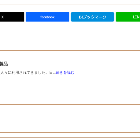
製品
々に利用されてきました。日...
続きを読む