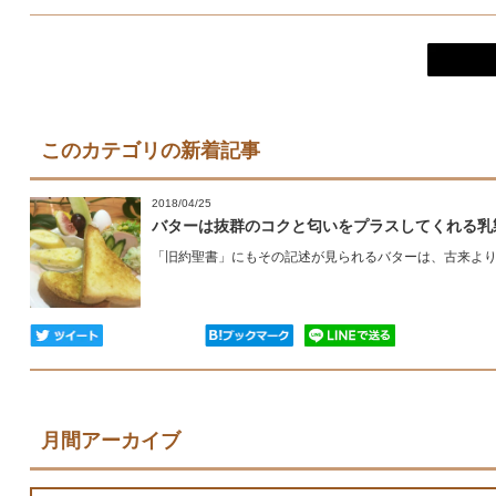
このカテゴリの新着記事
2018/04/25
バターは抜群のコクと匂いをプラスしてくれる乳
「旧約聖書」にもその記述が見られるバターは、古来より人
月間アーカイブ