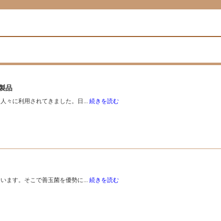
製品
々に利用されてきました。日...
続きを読む
ます。そこで善玉菌を優勢に...
続きを読む