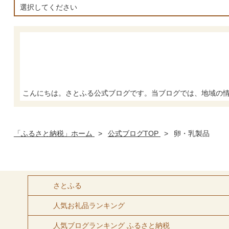
選択してください
こんにちは。さとふる公式ブログです。当ブログでは、地域の情報
「ふるさと納税」ホーム
>
公式ブログTOP
>
卵・乳製品
さとふる
人気お礼品ランキング
人気ブログランキング ふるさと納税