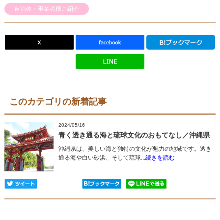
自治体・事業者様ご紹介
このカテゴリの新着記事
2024/05/16
青く透き通る海と琉球文化のおもてなし／沖縄県
沖縄県は、美しい海と独特の文化が魅力の地域です。透き
通る海や白い砂浜、そして琉球...
続きを読む