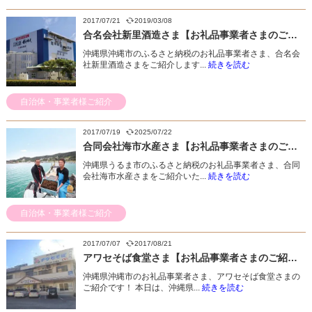
2017/07/21
2019/03/08
合名会社新里酒造さま【お礼品事業者さまのご紹介】
沖縄県沖縄市のふるさと納税のお礼品事業者さま、合名会
社新里酒造さまをご紹介します...
続きを読む
自治体・事業者様ご紹介
2017/07/19
2025/07/22
合同会社海市水産さま【お礼品事業者さまのご紹介】
沖縄県うるま市のふるさと納税のお礼品事業者さま、合同
会社海市水産さまをご紹介いた...
続きを読む
自治体・事業者様ご紹介
2017/07/07
2017/08/21
アワセそば食堂さま【お礼品事業者さまのご紹介】
沖縄県沖縄市のお礼品事業者さま、アワセそば食堂さまの
ご紹介です！ 本日は、沖縄県...
続きを読む