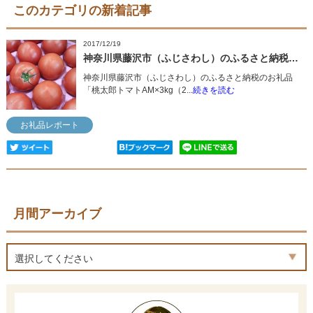
このカテゴリの新着記事
2017/12/19
神奈川県藤沢市（ふじさわし）のふるさと納税のお礼品「桃太郎トマトAM×3kg（20玉）」をご紹介
神奈川県藤沢市（ふじさわし）のふるさと納税のお礼品
「桃太郎トマトAM×3kg（2...
続きを読む
お礼品レポート
月間アーカイブ
選択してください