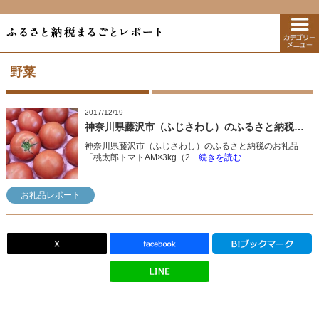
野菜
2017/12/19
神奈川県藤沢市（ふじさわし）のふるさと納税のお礼品「桃太郎トマトAM×3kg（20玉）」をご紹介
神奈川県藤沢市（ふじさわし）のふるさと納税のお礼品
「桃太郎トマトAM×3kg（2...
続きを読む
お礼品レポート