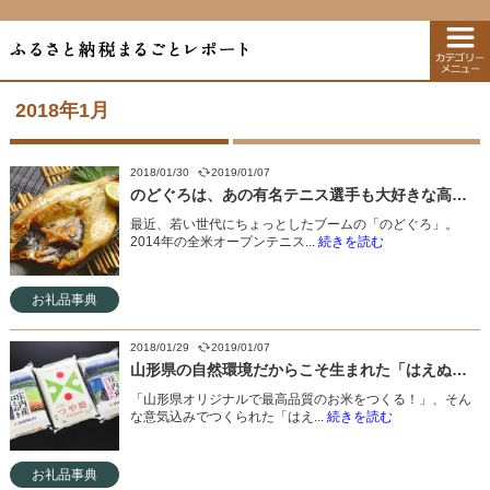
2018年1月
2018/01/30
2019/01/07
のどぐろは、あの有名テニス選手も大好きな高級魚！
最近、若い世代にちょっとしたブームの「のどぐろ」。
2014年の全米オープンテニス...
続きを読む
お礼品事典
2018/01/29
2019/01/07
山形県の自然環境だからこそ生まれた「はえぬき」
「山形県オリジナルで最高品質のお米をつくる！」、そん
な意気込みでつくられた「はえ...
続きを読む
お礼品事典