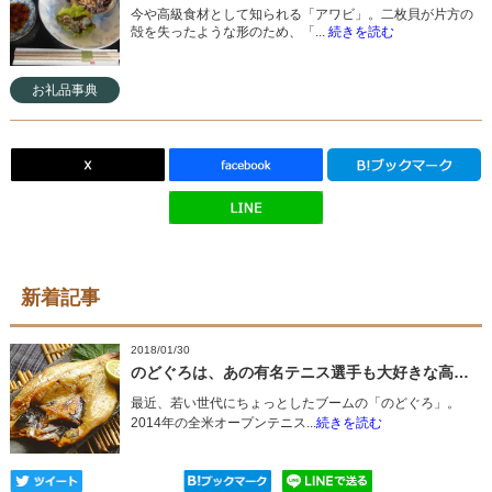
今や高級食材として知られる「アワビ」。二枚貝が片方の
殻を失ったような形のため、「...
続きを読む
お礼品事典
新着記事
2018/01/30
のどぐろは、あの有名テニス選手も大好きな高級魚！
最近、若い世代にちょっとしたブームの「のどぐろ」。
2014年の全米オープンテニス...
続きを読む