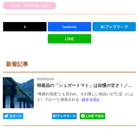
自治体・事業者様ご紹介
新着記事
2020/01/24
特産品の「シュガートマト」は自慢の甘さ！／高知県日高村
"奇跡の清流"とも言われ、その美しい色合いが"仁淀（によ
ど）ブルー"と形容される...
続きを読む