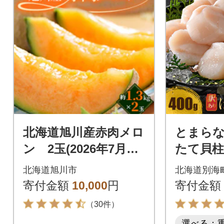
北海道旭川産赤肉メロ
とまらな
ン 2玉(2026年7月下
たて貝柱4
旬発送開始予定)フル
訳あり小
北海道旭川市
北海道別海
ーツ 果物_03905
冷凍 海
寄付金額
10,000
円
寄付金額
さと納税
（30件）
選べる：