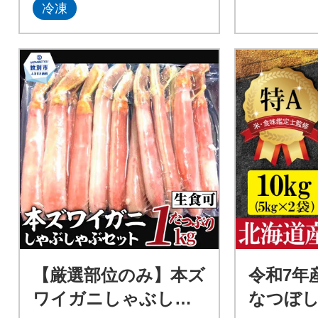
冷凍
【厳選部位のみ】本ズ
令和7年
ワイガニしゃぶしゃ
なつぼし10