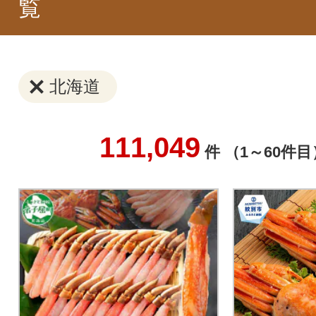
覧
北海道
111,049
件 （1～60件