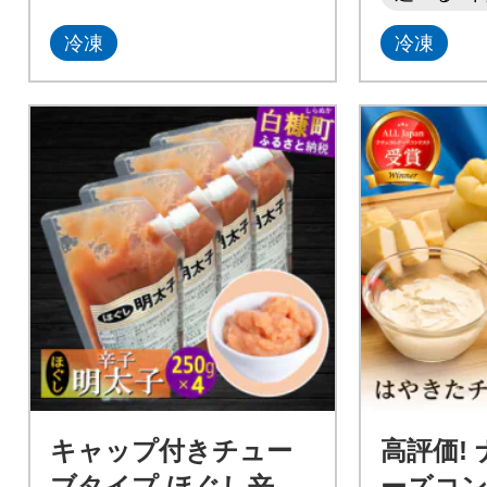
冷凍
冷凍
キャップ付きチュー
高評価!
ブタイプ ほぐし辛子
ーズコン