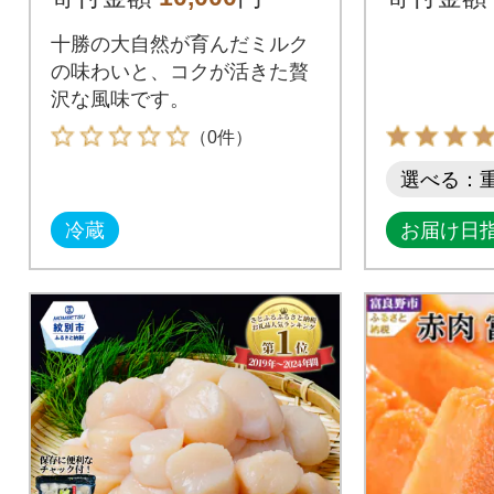
957
十勝の大自然が育んだミルク
の味わいと、コクが活きた贅
沢な風味です。
（0件）
選べる：
冷蔵
お届け日