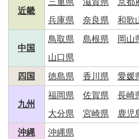
三重県
滋賀県
京都
近畿
兵庫県
奈良県
和歌
鳥取県
島根県
岡山
中国
山口県
四国
徳島県
香川県
愛媛
福岡県
佐賀県
長崎
九州
大分県
宮崎県
鹿児
沖縄
沖縄県