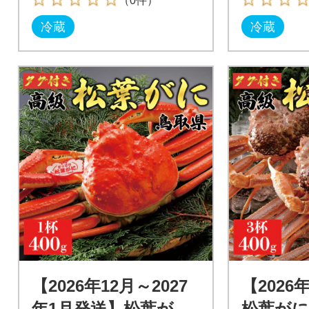
（0件）
冷蔵
冷蔵
【2026年12月～2027
【2026
年1月発送】松葉がに
松葉がに(