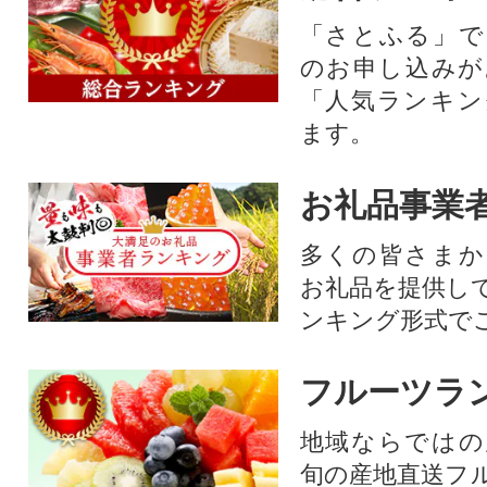
「さとふる」で
のお申し込みが
「人気ランキン
ます。
お礼品事業
多くの皆さまか
お礼品を提供し
ンキング形式で
フルーツラ
地域ならではの
旬の産地直送フ