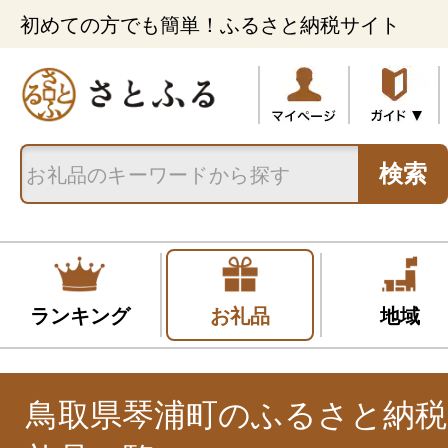
初めての方でも簡単！ふるさと納税サイト
検索
ランキング
お礼品
地域
鳥取県琴浦町のふるさと納税