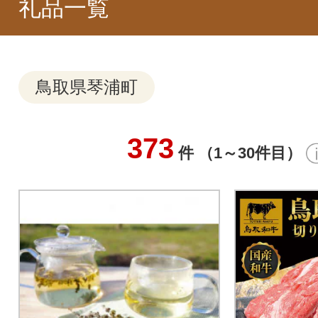
礼品一覧
鳥取県琴浦町
373
件 （1～30件目）