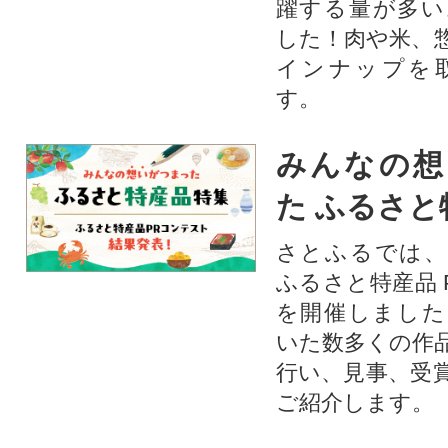
躍する量が多い
した！肉や米、
インナップを
す。
みんなの想
た ふるさと
さとふるでは、
ふるさと特産品 
を開催しました
いた数多くの作
行い、見事、受
ご紹介します。