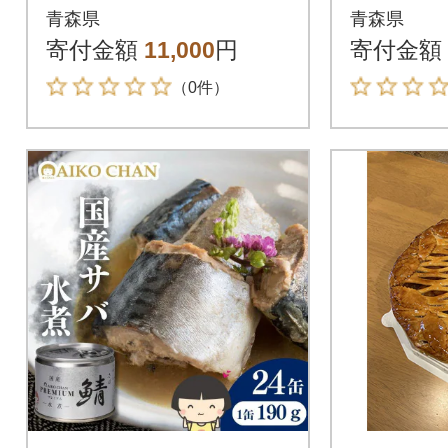
(贈答用)
青森県
青森県
寄付金額
11,000
円
寄付金額
（0件）