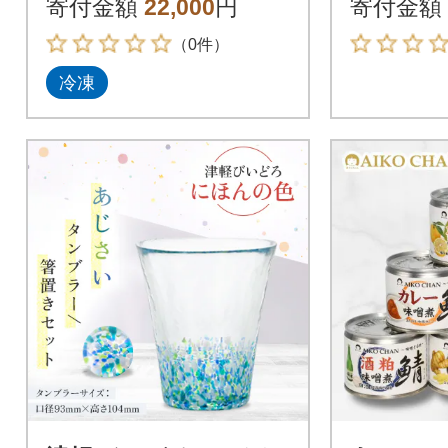
寄付金額
22,000
円
寄付金額
（0件）
冷凍