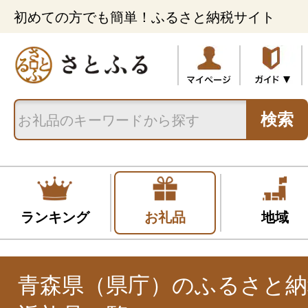
初めての方でも簡単！ふるさと納税サイト
検索
ランキング
お礼品
地域
青森県（県庁）のふるさと納