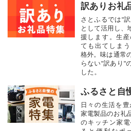
訳ありお礼
さとふるでは"訳
として活用し、
援します。⽣産
ても出てしまう
格外。味は通常
らない"訳あり"
した。
ふるさと自
日々の生活を豊
家電製品のお礼
のキッチン家電