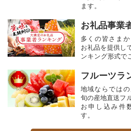
ます。
お礼品事業
多くの皆さまか
お礼品を提供し
ンキング形式で
フルーツラ
地域ならではの
旬の産地直送フ
お申し込み件
す。