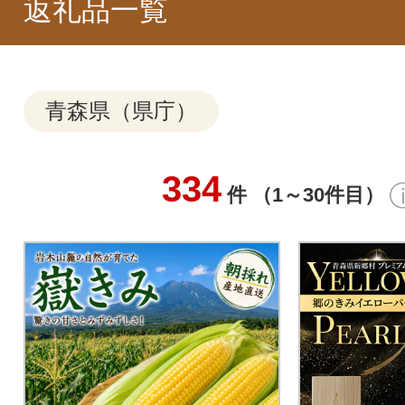
返礼品一覧
青森県（県庁）
334
件 （1～30件目）