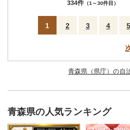
334件
（1～30件目）
1
2
3
4
青森県（県庁）の自
青森県の人気ランキング