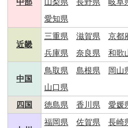
中部
山梨県
長野県
岐阜
愛知県
三重県
滋賀県
京都
近畿
兵庫県
奈良県
和歌
鳥取県
島根県
岡山
中国
山口県
四国
徳島県
香川県
愛媛
福岡県
佐賀県
長崎