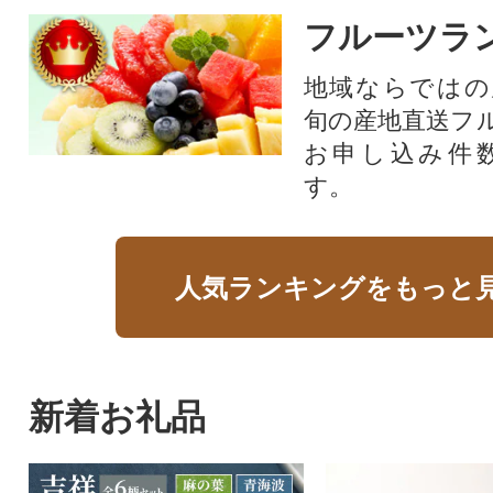
フルーツラ
地域ならではの
旬の産地直送フ
お申し込み件
す。
人気ランキングをもっと
新着お礼品