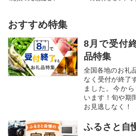
おすすめ特集
8月で受付
品特集
全国各地のお礼
なく受付が終了
ました。今から
います！旬や期
お見逃しなく！
ふるさと自