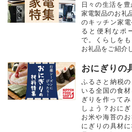
日々の生活を豊
家電製品のお礼
のキッチン家電
ると便利なポ
で。くらしをも
お礼品をご紹介
おにぎりの
ふるさと納税の
いる全国の食材
ぎりを作ってみ
しょう？おにぎ
お米や海苔のお
にぎりの具材に