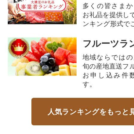
多くの皆さまか
お礼品を提供し
ンキング形式で
フルーツラ
地域ならではの
旬の産地直送フ
お申し込み件
す。
人気ランキングをもっと