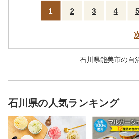
1
2
3
4
石川県能美市の自
石川県の人気ランキング