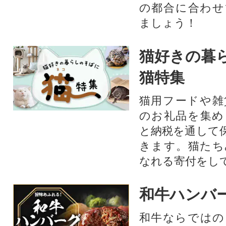
の都合に合わせ
ましょう！
猫好きの暮
猫特集
猫用フードや雑
のお礼品を集め
と納税を通して
きます。猫たち
なれる寄付をし
和牛ハンバ
和牛ならではの