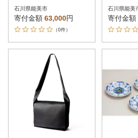
志
ト)
石川県能美市
石川県能美
寄付金額
63,000
円
寄付金額
（0件）