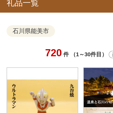
礼品一覧
石川県能美市
720
件 （1～30件目）