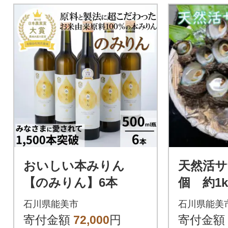
おいしい本みりん
天然活サ
【のみりん】6本
個 約1k
石川県能美市
石川県能美
寄付金額
72,000
円
寄付金額