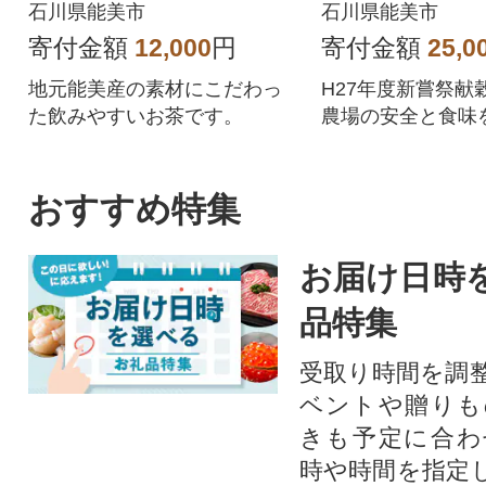
石川県能美市
石川県能美市
寄付金額
12,000
円
寄付金額
25,0
地元能美産の素材にこだわっ
H27年度新嘗祭献
た飲みやすいお茶です。
農場の安全と食味
こだわり米
おすすめ特集
お届け日時
品特集
受取り時間を調
ベントや贈りも
きも予定に合わ
時や時間を指定