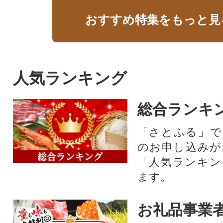
おすすめ特集をもっと見
人気ランキング
総合ランキ
「さとふる」で
のお申し込みが
「人気ランキン
ます。
お礼品事業