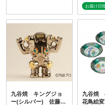
お届け日
九谷焼 キングジョ
九谷焼 
ー(シルバー) 佐藤剛
花鳥絵変