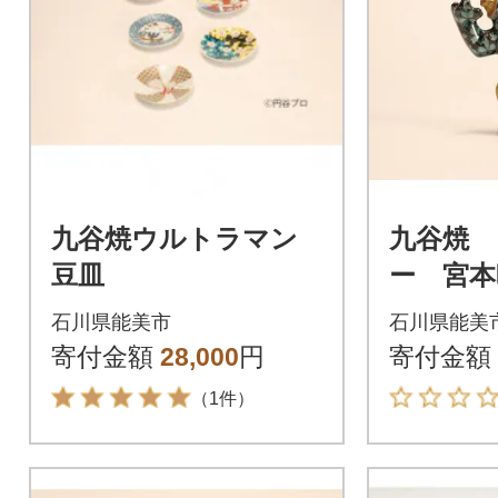
九谷焼ウルトラマン
九谷焼
豆皿
ー 宮本
石川県能美市
石川県能美
寄付金額
28,000
円
寄付金額
（1件）