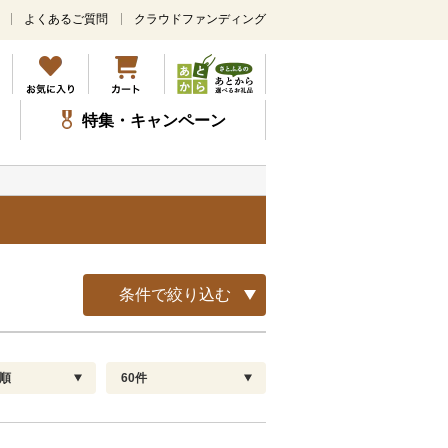
よくあるご質問
クラウドファンディング
メ
イ
ン
コ
ン
特集・キャンペーン
テ
ン
ツ
に
ス
キ
ッ
プ
条件で絞り込む
順
60件
配送指定
解除
順
30
お届け日時指定可
60