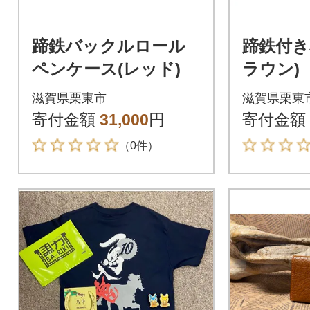
蹄鉄バックルロール
蹄鉄付き
ペンケース(レッド)
ラウン)
滋賀県栗東市
滋賀県栗東
寄付金額
31,000
円
寄付金額
（0件）