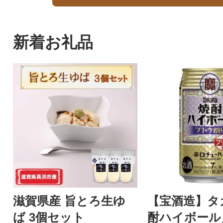
新着お礼品
滋賀県産 旨とろ生ゆ
【宝酒造】タ
ば 3個セット
酎ハイボール