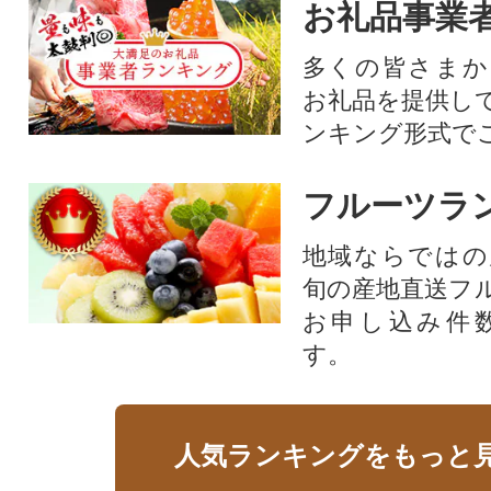
お礼品事業
多くの皆さまか
お礼品を提供し
ンキング形式で
フルーツラ
地域ならではの
旬の産地直送フ
お申し込み件
す。
人気ランキングをもっと