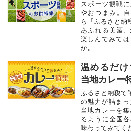
スポーツ観戦に
やおつまみ。自
ら「ふるさと納
あふれる美酒、
楽しんでみては
か。
温めるだけ
当地カレー
ふるさと納税で
の魅力が詰まっ
当地カレーを集
るように全国各
味わってみてく