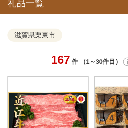
礼品一覧
滋賀県栗東市
167
件 （1～30件目）