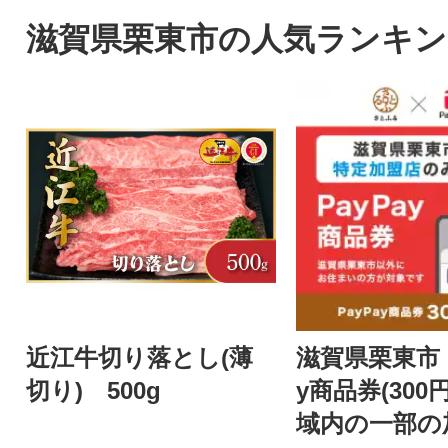
ト
滋賀県栗東市の人気ランキン
近江牛切り落とし(薄
滋賀県栗東市 
切り) 500g
y商品券(300
域内の一部の