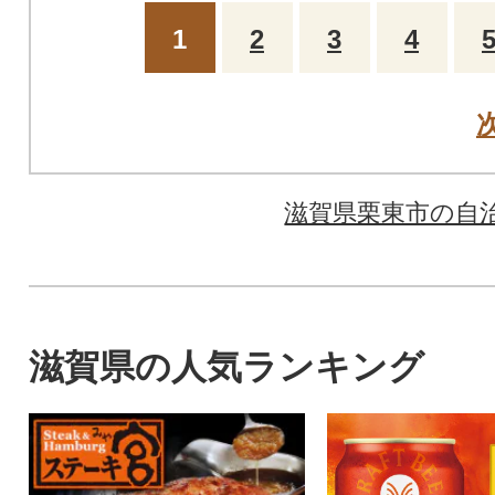
1
2
3
4
滋賀県栗東市の自
滋賀県の人気ランキング