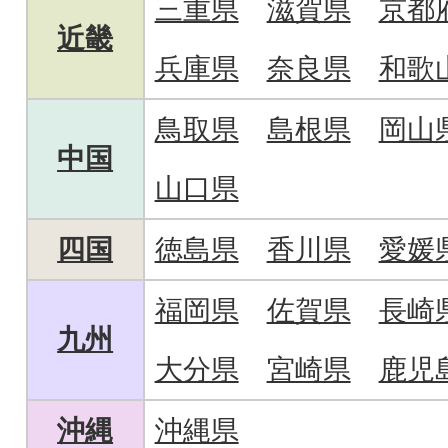
三重県
滋賀県
京都
近畿
兵庫県
奈良県
和歌
鳥取県
島根県
岡山
中国
山口県
四国
徳島県
香川県
愛媛
福岡県
佐賀県
長崎
九州
大分県
宮崎県
鹿児
沖縄
沖縄県