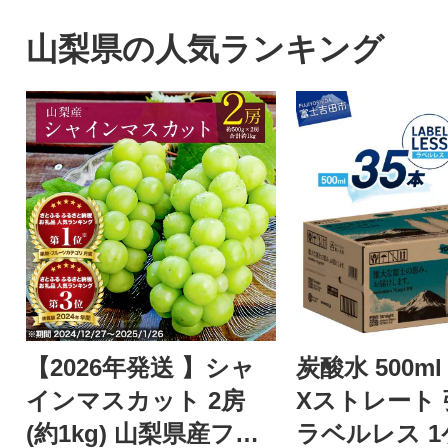
山梨県の人気ランキング
【2026年発送 】シャ
炭酸水 500ml
インマスカット 2房
Xストレート
(約1kg) 山梨県産フル
ラベルレス 