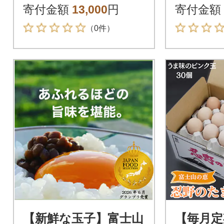
寄付金額
13,000
円
寄付金額
（0件）
【新鮮な玉子】富士山
【毎月定