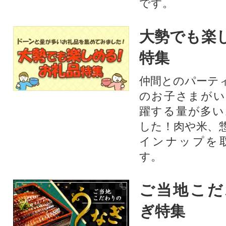
です。
大勢でも楽
特集
仲間とのパーテ
のお子さまがい
躍する量が多い
した！肉や米、
インナップを
す。
ご当地こだ
ぎ特集