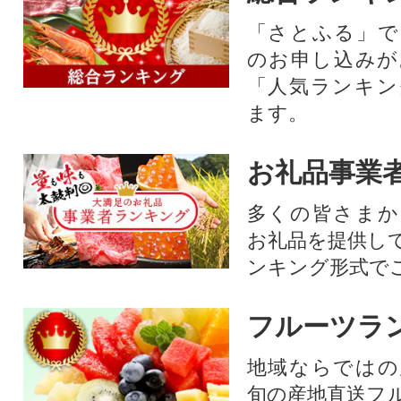
「さとふる」で
のお申し込みが
「人気ランキン
ます。
お礼品事業
多くの皆さまか
お礼品を提供し
ンキング形式で
フルーツラ
地域ならではの
旬の産地直送フ