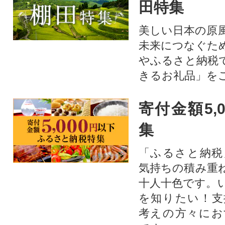
田特集
美しい日本の原
未来につなぐた
やふるさと納税
きるお礼品」を
寄付金額5,
集
「ふるさと納税
気持ちの積み重
十人十色です。
を知りたい！支
考えの方々にお