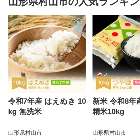
山形県村山市の人気ランキン
令和7年産 はえぬき 10
新米 令和8年
kg 無洗米
精米10kg
山形県村山市
山形県村山市