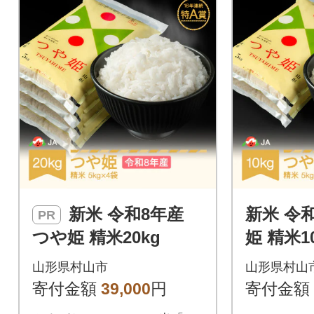
新米 令和8年産
新米 令
PR
つや姫 精米20kg
姫 精米1
山形県村山市
山形県村山
寄付金額
39,000
円
寄付金額