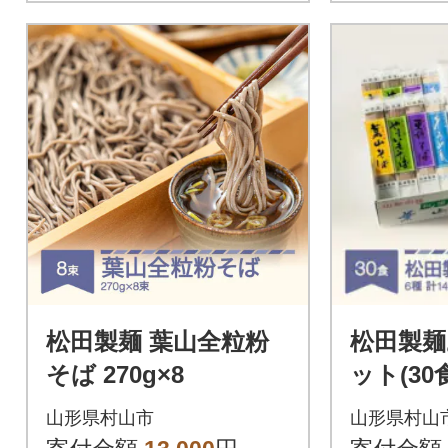
松田製麺 葉山全粒粉
松田製
そば 270g×8
ット(30
山形県村山市
山形県村山