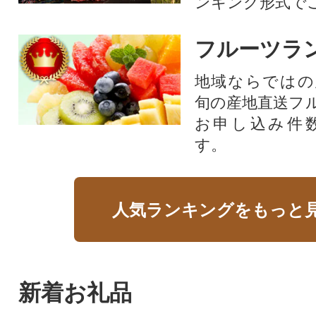
ンキング形式で
フルーツラ
地域ならではの
旬の産地直送フ
お申し込み件
す。
人気ランキングをもっと
新着お礼品