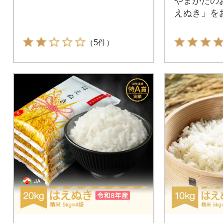
やまがたの
えぬき」を
（5件）