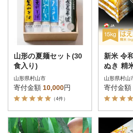
山形の夏麺セット(30
新米 令
食入り)
ぬき 精米
山形県村山市
山形県村山
寄付金額
10,000
円
寄付金額
（4件）