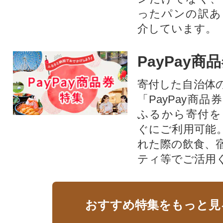
ったパンの訳あ
介しています。
PayPay商
寄付した自治体
「PayPay商
ふるから寄付を
ぐにご利用可能
れた際の飲食、
ティ等でご活用
おすすめ特集をもっと見