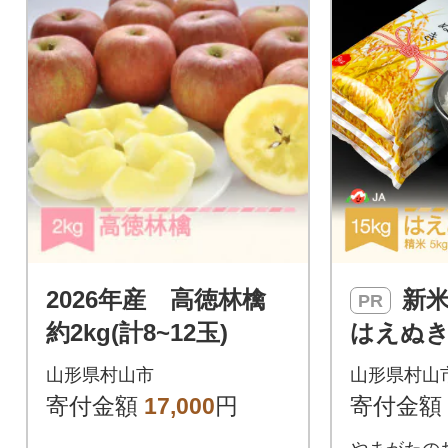
2026年産 高徳林檎
新米 令和8年産
PR
約2kg(計8~12玉)
はえぬき 
山形県村山市
山形県村山
寄付金額
17,000
円
寄付金額