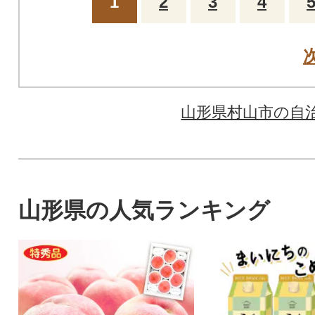
1
2
3
4
山形県村山市の自
山形県の人気ランキング