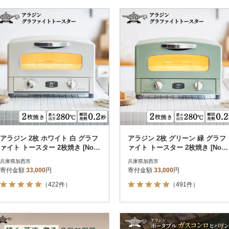
アラジン 2枚 ホワイト 白 グラフ
アラジン 2枚 グリーン 緑 グラフ
ァイト トースター 2枚焼き [No56
ァイト トースター 2枚焼き [No56
98-0299]
98-0300]
兵庫県加西市
兵庫県加西市
寄付金額
33,000
円
寄付金額
33,000
円
（422件）
（491件）