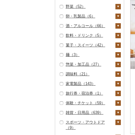
ハンバーグ（7）
豚肉（精肉）（2）
野菜（52）
しゃぶしゃぶ（12）
いくら（0）
精米（30）
雑穀（0）
ぶどう・マスカット
もつ鍋（1）
ステーキ（0）
豚肉（加工品）（0）
（16）
卵・乳製品（6）
焼肉（46）
うに（0）
無洗米（6）
餅（0）
いも（6）
ローストビーフ（0）
すき焼き（0）
鶏肉（29）
巨峰（0）
いちご（10）
酒・アルコール（66）
牛タン（2）
明太子・たらこ（0）
玄米（11）
その他穀物加工品
じゃがいも（3）
トマト（17）
卵（6）
ビーフジャーキー
しゃぶしゃぶ（0）
鶏肉（精肉）（7）
鹿肉（0）
（0）
ナガノパープル（0）
りんご（0）
飲料・ドリンク（5）
和牛（0）
その他魚卵（0）
金芽米（0）
さつまいも（1）
フルーツトマト（0）
玉ねぎ（0）
チーズ（0）
ビール・発泡酒（0）
（0）
焼肉（2）
ハム・ソーセージ
馬肉（0）
パン（4）
ピオーネ（0）
もも（0）
菓子・スイーツ（42）
黒毛和牛（2）
貝（1）
ゆめぴりか（0）
その他いも（2）
ミニトマト（0）
ねぎ（1）
ヨーグルト（0）
日本酒（55）
水・ミネラルウォータ
その他牛肉（加工品）
（2）
アグー豚（0）
羊肉・ラム肉（ジンギ
デラウェア（0）
メロン（1）
ー（0）
（2）
麺（3）
白老牛（0）
帆立（ホタテ）（0）
うなぎ（3）
つや姫（0）
その他トマト（2）
とうもろこし（5）
牛乳（0）
純米大吟醸（22）
焼酎（3）
ケーキ（4）
唐揚げ（1）
スカン）（0）
その他豚肉（精肉）
シャインマスカット
さくらんぼ（0）
コーヒー・コーヒー豆
惣菜・加工品（27）
仙台牛（0）
鮑（アワビ）（0）
鮮魚（0）
コシヒカリ（8）
根菜（2）
バター（0）
純米吟醸（4）
芋焼酎（3）
梅酒（3）
クッキー（1）
ラーメン（0）
（0）
中津からあげ（0）
鴨肉（0）
（0）
（0）
梨（0）
調味料（21）
米沢牛（0）
牡蠣（カキ）（1）
イカ・タコ（0）
はえぬき（0）
人参（0）
アスパラガス（0）
その他乳製品（0）
大吟醸（7）
麦焼酎（0）
泡盛（0）
焼き菓子（2）
うどん（3）
惣菜（3）
水炊き（3）
猪肉（1）
その他ぶどう・マスカ
茶（0）
マンゴー（0）
ット（0）
家電製品（143）
山形牛（0）
あさり（0）
海苔・海藻（0）
さがびより（0）
大根（0）
豆（12）
吟醸（0）
米焼酎（0）
ワイン（0）
プリン（0）
そば（0）
餃子（0）
カレー・シチュー
砂糖（0）
地鶏（14）
その他肉・加工品
果汁飲料（1）
みかん・柑橘（0）
（8）
（5）
旅行券・宿泊券（1）
常陸牛（0）
しじみ（0）
干物（0）
あきたこまち（0）
自然薯（0）
きのこ（0）
その他日本酒（19）
黒糖焼酎（0）
ウイスキー（0）
ゼリー（1）
パスタ（0）
シュウマイ（0）
塩（0）
季節・空調家電（2
赤鶏さつま（0）
りんごジュース（0）
紅茶（0）
すいか（0）
カレー（8）
鍋（2）
3）
体験・チケット（59）
上州牛（0）
サザエ（0）
その他魚介・加工品
ひとめぼれ（0）
レンコン（0）
その他野菜（11）
その他焼酎（0）
リキュール・洋酒
チョコレート（0）
ひやむぎ（0）
コロッケ（0）
醤油（9）
旅行券（1）
その他鶏肉（5）
みかんジュース（オレ
その他飲料・ジュース
（0）
キウイ（0）
（8）
シチュー（1）
肉（1）
ピザ（0）
キッチン家電（96）
ンジジュース）（0）
（4）
雑貨・日用品（639）
飛騨牛（0）
はまぐり（0）
ミルキークィーン
にんにく・生姜（0）
山菜（0）
カステラ（0）
そうめん（0）
その他惣菜（2）
味噌（2）
JTBふるさと旅行クー
宿泊券（0）
PayPay商品券（0）
（0）
柿（カキ）（0）
甘酒（0）
魚（0）
レトルト（1）
照明器具（2）
ポン（Eメール発行）
その他果汁飲料（0）
野菜ジュース（1）
スポーツ・アウトドア
近江牛（0）
その他貝（0）
その他根菜（2）
かぼちゃ（0）
アイス・ジェラート
その他麺（0）
酢（2）
食事券（7）
家具・インテリア（2
（0）
（9）
ななつぼし（0）
ドライフルーツ（0）
ノンアルコール（0）
（33）
その他鍋（1）
スープ（0）
パソコン・周辺機器
88）
炭酸飲料（0）
神戸牛・神戸ビーフ
茄子（0）
だし（0）
温泉・サウナ・スパ利
（0）
JTBふるさと旅行券