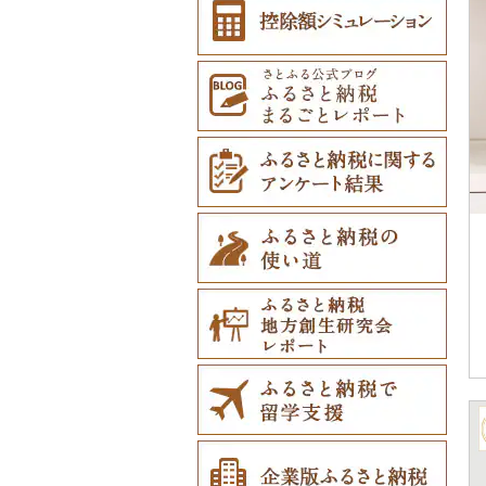
その他雑貨（92）