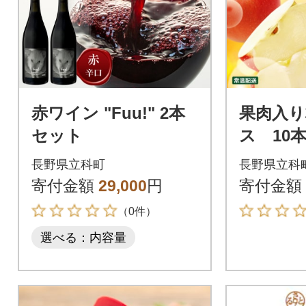
赤ワイン "Fuu!" 2本
果肉入り
セット
ス 10
&千秋)
長野県立科町
長野県立科
寄付金額
29,000
円
寄付金額
（0件）
選べる：内容量