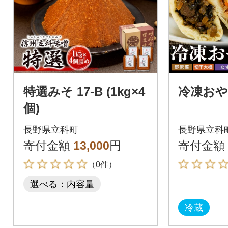
特選みそ 17-B (1kg×4
冷凍おや
個)
長野県立科町
長野県立科
寄付金額
13,000
円
寄付金額
（0件）
選べる：内容量
冷蔵