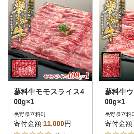
蓼科牛モモスライス4
蓼科牛ウ
00g×1
00g
長野県立科町
長野県立科
寄付金額
11,000
円
寄付金額