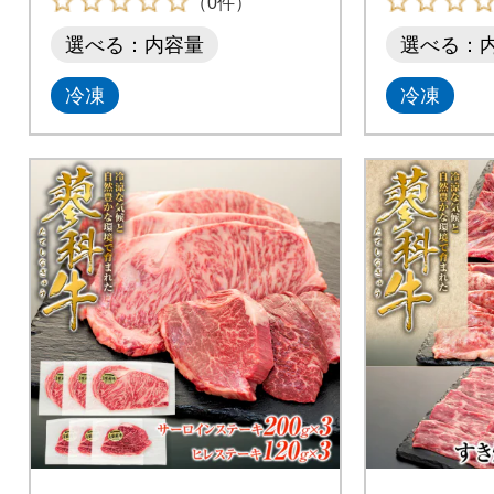
（0件）
選べる：内容量
選べる：
冷凍
冷凍