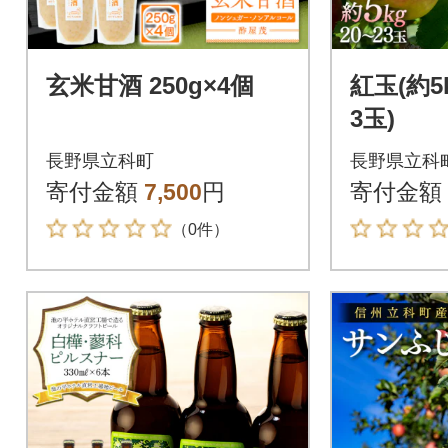
玄米甘酒 250g×4個
紅玉(約5
3玉)
長野県立科町
長野県立科
寄付金額
7,500
円
寄付金額
（0件）