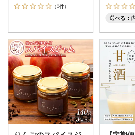
（0件）
選べる：
りんごのスパイスジ
【定期便