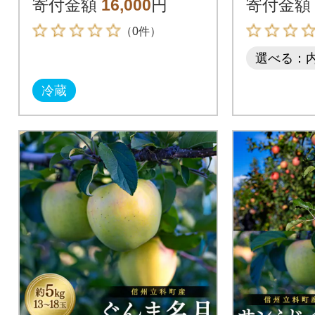
寄付金額
16,000
円
寄付金額
（0件）
選べる：
冷蔵