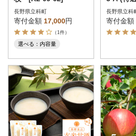
長野県立科町
長野県立科
寄付金額
17,000
円
寄付金額
（1件）
選べる：内容量