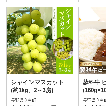
シャインマスカット
蓼科牛 
(約1kg、2～3房)
(160g×
長野県立科町
長野県立科