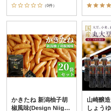
（0件）
かきたね 新潟柚子胡
山崎醸造
椒風味(Design Niigat
しょうゆ 