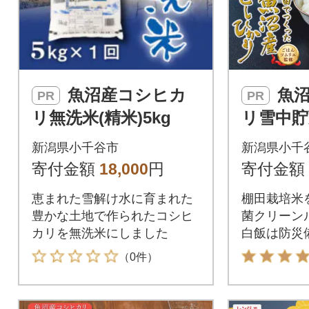
魚沼産コシヒカ
魚沼産コシヒカ
PR
PR
リ無洗米(精米)5kg
リ雪中貯
ご飯180
新潟県小千谷市
新潟県小千
食向け米
寄付金額
18,000
円
寄付金額
恵まれた雪解け水に育まれた
棚田栽培米
豊かな土地で作られたコシヒ
菌クリーン
カリを無洗米にしました
白飯は防災
常温食品で
（0件）