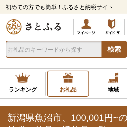
初めての方でも簡単！ふるさと納税サイト
検索
ランキング
お礼品
地域
新潟県魚沼市、100,001円