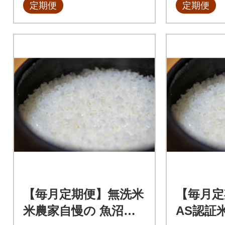
定期便
定期便
【毎月定期便】無洗米
【毎月定
米農家自慢の 魚沼産
AS認証