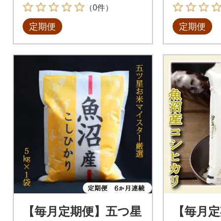
（0件）
定期便
定期便
【毎月定期便】五つ星
【毎月定