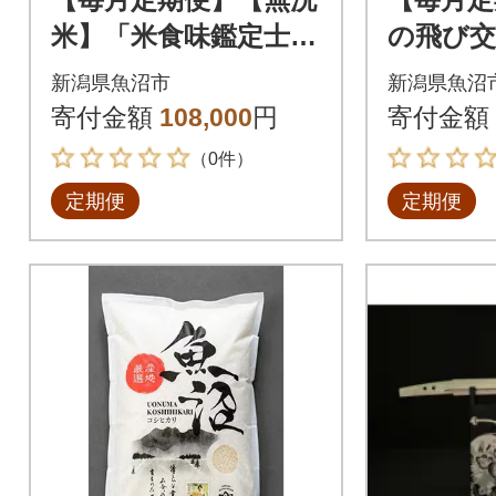
米】「米食味鑑定士
の飛び交
厳選」魚沼産コシヒカ
米5kg全
新潟県魚沼市
新潟県魚沼
リ 3kg全12回
寄付金額
108,000
円
寄付金額
（0件）
定期便
定期便