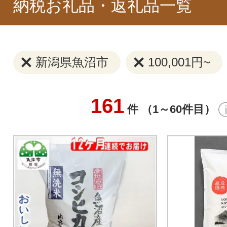
納税お礼品・返礼品一覧
新潟県魚沼市
100,001円~
161
件 （1～60件目）