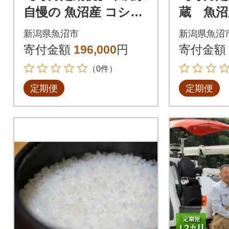
自慢の 魚沼産 コシヒ
蔵 魚沼
カリ 精米 5kg×1袋全1
り無洗米(
新潟県魚沼市
新潟県魚沼
2回
全12回
寄付金額
196,000
円
寄付金額
（0件）
定期便
定期便