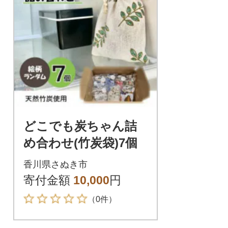
どこでも炭ちゃん詰
め合わせ(竹炭袋)7個
香川県さぬき市
寄付金額
10,000
円
（0件）