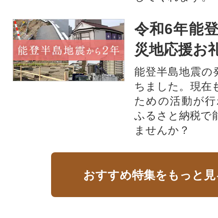
令和6年能登
災地応援お
能登半島地震の
ちました。現在
ための活動が行
ふるさと納税で
ませんか？
おすすめ特集をもっと見