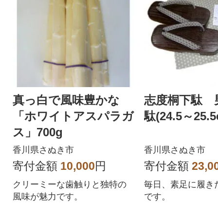
真っ白で風味豊かな
志度桐下駄 
「ホワイトアスパラガ
駄(24.5～25.5
ス」700g
香川県さぬき市
香川県さぬき市
寄付金額
10,000
円
寄付金額
23,0
クリーミーな歯触りと独特の
毎日、素足に履き
風味が魅力です。
です。