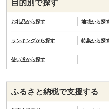
目的別で探す
お礼品から探す
地域から探
ランキングから探す
特集から探
使い道から探す
ふるさと納税で支援する