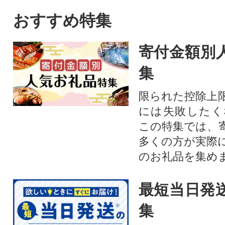
おすすめ特集
寄付金額別
集
限られた控除上
には失敗したく
この特集では、
多くの方が実際
のお礼品を集め
最短当日発
集