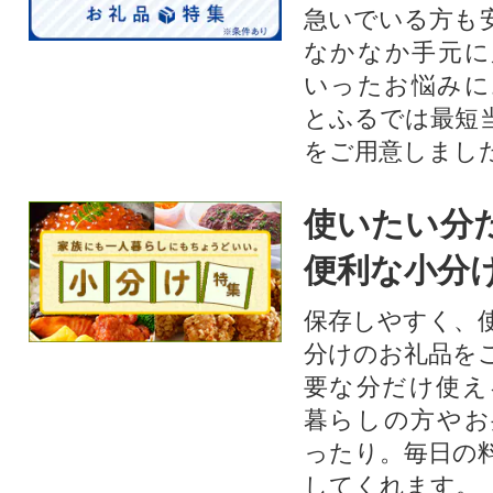
急いでいる方も
なかなか手元に
いったお悩みに
とふるでは最短
をご用意しまし
使いたい分
便利な小分
保存しやすく、
分けのお礼品を
要な分だけ使え
暮らしの方やお
ったり。毎日の
してくれます。