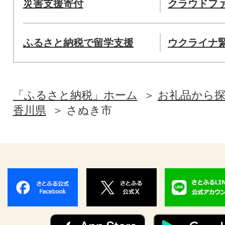
災害支援寄付
クラウドフ
ふるさと納税で留学支援
ウクライナ
「ふるさと納税」ホーム
お礼品から
香川県
さぬき市