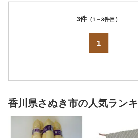
3件
（1～3件目）
1
香川県さぬき市の人気ラン