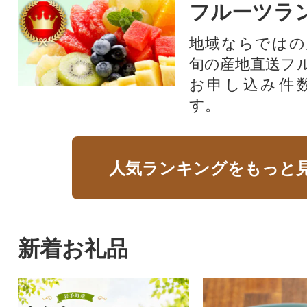
フルーツラ
地域ならではの
旬の産地直送フ
お申し込み件
す。
人気ランキングをもっと
新着お礼品