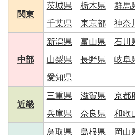
茨城県
栃木県
群馬
関東
千葉県
東京都
神奈
新潟県
富山県
石川
中部
山梨県
長野県
岐阜
愛知県
三重県
滋賀県
京都
近畿
兵庫県
奈良県
和歌
鳥取県
島根県
岡山