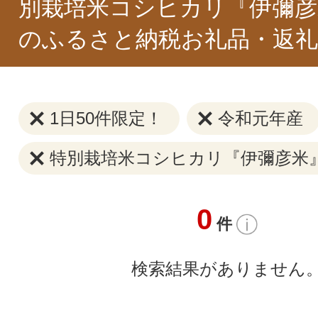
別栽培米コシヒカリ『伊彌彦米
のふるさと納税お礼品・返礼
1日50件限定！
令和元年産
特別栽培米コシヒカリ『伊彌彦米』1
0
件
検索結果がありません