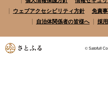
個人情報保護方針
情報セキュリ
ウェブアクセシビリティ方針
免責事
自治体関係者の皆様へ
採用
©
Satofull Co.