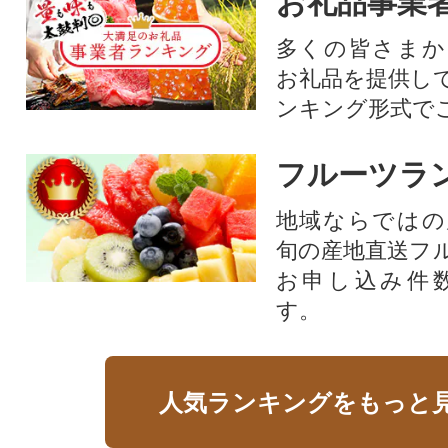
お礼品事業
多くの皆さまか
お礼品を提供し
ンキング形式で
フルーツラ
地域ならではの
旬の産地直送フ
お申し込み件
す。
人気ランキングをもっと