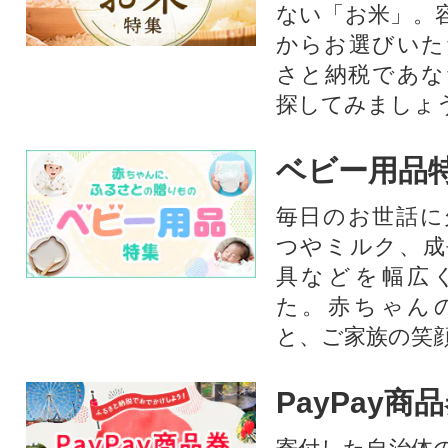
ない「お米」。
からお選びいた
さと納税であな
探してみましょ
ベビー用品
毎日のお世話に
つやミルク、成
具などを幅広
た。赤ちゃん
と、ご家族の笑
PayPay商