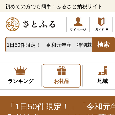
初めての方でも簡単！ふるさと納税サイト
検索
ランキング
お礼品
地域
「1日50件限定！」「令和元