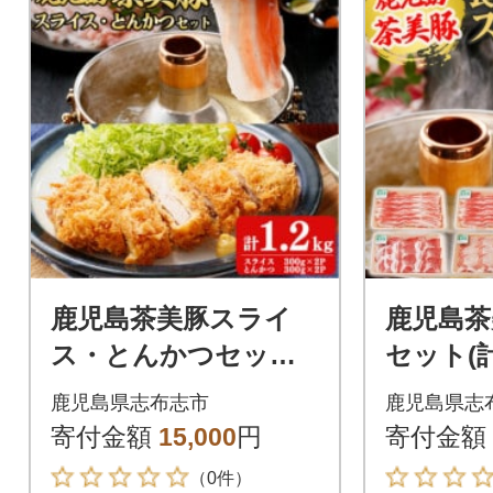
鹿児島茶美豚スライ
鹿児島茶
ス・とんかつセット
セット(計1
(計1.2kg)
鹿児島県志布志市
鹿児島県志
寄付金額
15,000
円
寄付金額
（0件）