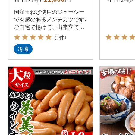
国産玉ねぎ使用のジューシー
で肉感のあるメンチカツです♪
ご自宅で揚げて、出来立ての
ジューシーな味わいを是非ご
（1件）
堪能下さい。
冷凍