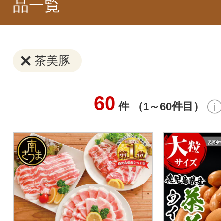
品一覧
茶美豚
60
件 （1～60件目）