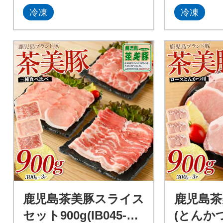
冷凍
冷凍
鹿児島茶美豚スライス
鹿児島茶
セット900g(IB045-00
(とんかつ用