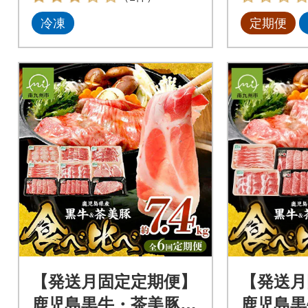
冷凍
定期便
【発送月固定定期便】
【発送月
鹿児島黒牛・茶美豚食
鹿児島黒