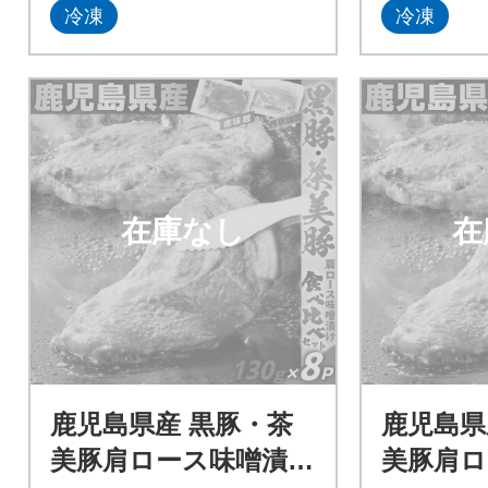
冷凍
冷凍
在庫なし
在
鹿児島県産 黒豚・茶
鹿児島県
美豚肩ロース味噌漬け
美豚肩ロ