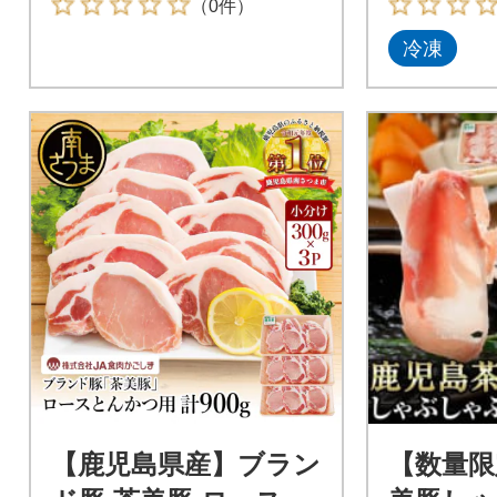
（0件）
冷凍
【鹿児島県産】ブラン
【数量限