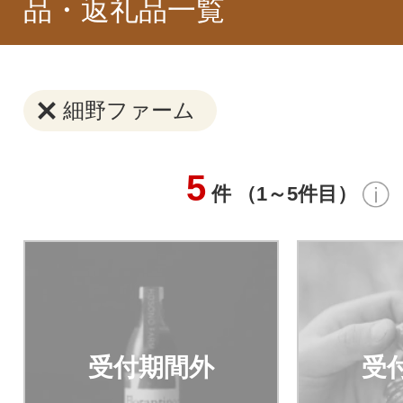
品・返礼品一覧
細野ファーム
5
件 （1～5件目）
受付期間外
受