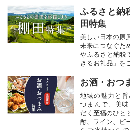
ふるさと納
田特集
美しい日本の原
未来につなぐた
やふるさと納税
きるお礼品」を
お酒・おつ
地域の魅力と旨
つまんで、美味
だく至福のひと
酎、ワイン、ビ