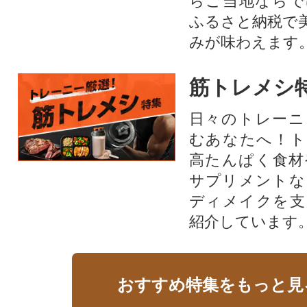
らご当地ならで
ふるさと納税で
みが味わえます
筋トレメシ
日々のトレーニ
むあなたへ！ト
高たんぱく食材
サプリメントな
ディメイクを支
紹介しています
おすすめ特集をもっと見