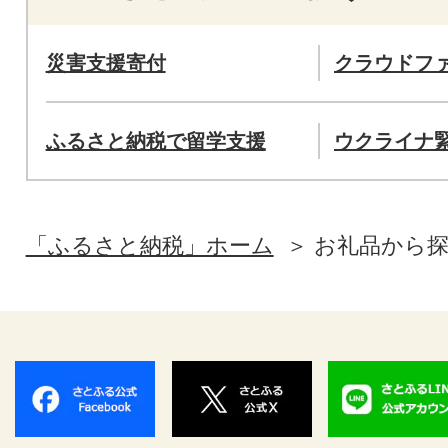
災害支援寄付
クラウドフ
ふるさと納税で留学支援
ウクライナ
「ふるさと納税」ホーム
お礼品から