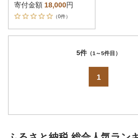
寄付金額
18,000
円
（0件）
5件
（1～5件目）
1
ふるさと納税 総合人気ラン