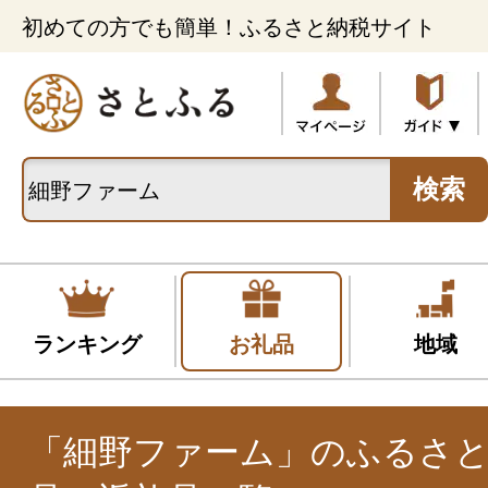
初めての方でも簡単！ふるさと納税サイト
検索
ランキング
お礼品
地域
「細野ファーム」のふるさ