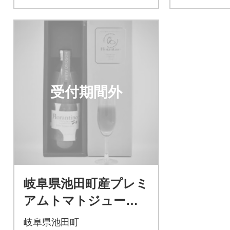
受付期間外
岐阜県池田町産プレミ
アムトマトジュース1
000ml
岐阜県池田町