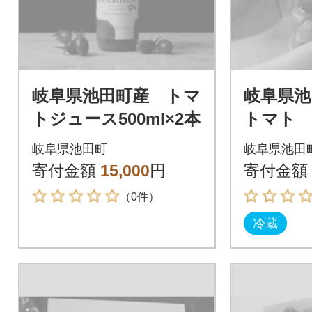
岐阜県池田町産 トマ
岐阜県池
トジュース500ml×2本
トマト 
岐阜県池田町
岐阜県池田
寄付金額
15,000
円
寄付金額
（0件）
冷蔵