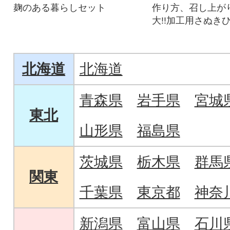
麹のある暮らしセット
作り方、召し上が
大!!加工用さぬきひ
北海道
北海道
青森県
岩手県
宮城
東北
山形県
福島県
茨城県
栃木県
群馬
関東
千葉県
東京都
神奈
新潟県
富山県
石川