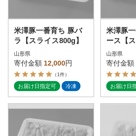
米澤豚一番育ち 豚バ
米澤豚一
ラ【スライス800g】
ース【ス
g】
山形県
山形県
寄付金額
12,000
円
寄付金額
（1件）
お届け日指定可
冷凍
お届け日