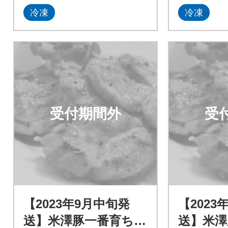
冷凍
冷凍
受付期間外
受
【2023年9月中旬発
【2023
送】米澤豚一番育ち
送】米澤