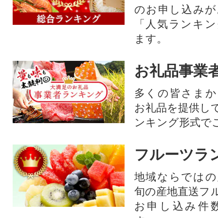
のお申し込みが
「人気ランキン
ます。
お礼品事業
多くの皆さまか
お礼品を提供し
ンキング形式で
フルーツラ
地域ならではの
旬の産地直送フ
お申し込み件