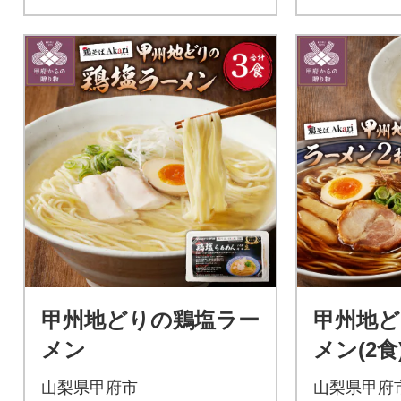
甲州地どりの鶏塩ラー
甲州地ど
メン
メン(2
メン(2食)
山梨県甲府市
山梨県甲府