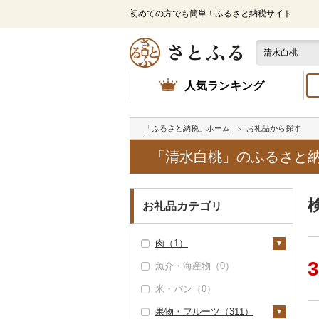
初めての方でも簡単！ふるさと納税サイト
人気ランキング
「ふるさと納税」ホーム
お礼品から探す
「清水白桃」のふるさと
お礼品カテゴリ
肉（1）
3
魚介・海産物（0）
牛肉（精肉）（0）
米・パン（0）
牛肉（加工品）（0）
果物・フルーツ（311）
豚肉（精肉）（0）