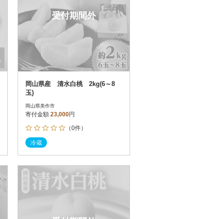
受付期間外
岡山県産 清水白桃 2kg(6～8
玉)
岡山県美作市
寄付金額
23,000
円
（0件）
冷蔵