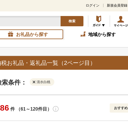
ログイン
新規会員登録
検索
お礼品から探す
地域から探す
納税お礼品・返礼品一覧（2ページ目）
検索条件：
清水白桃
86
おすすめ
件 （61～120件目）
寄付金額
解除
地域
解除
おすすめ
円～
新着順