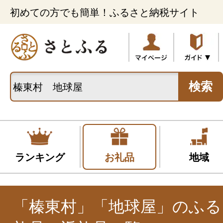
初めての方でも簡単！ふるさと納税サイト
検索
ランキング
お礼品
地域
「榛東村」「地球屋」のふる