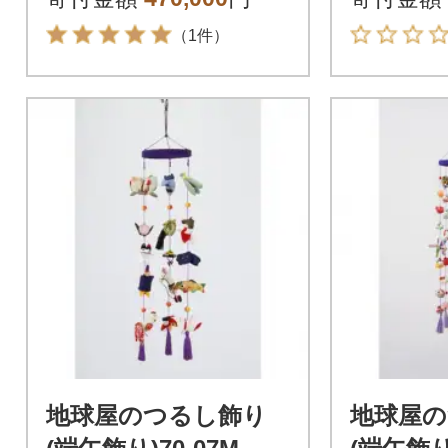
（1件）
地球屋のつるし飾り
地球屋