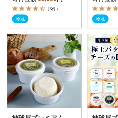
（3件）
冷蔵
冷蔵
地球屋プレミアム
地球屋