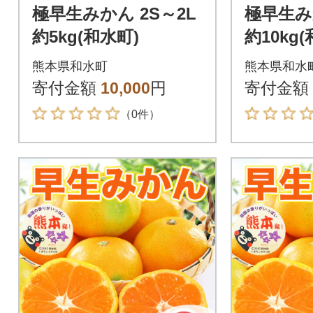
極早生みかん 2S～2L
極早生みか
約5kg(和水町)
約10kg
熊本県和水町
熊本県和水
寄付金額
10,000
円
寄付金額
（0件）