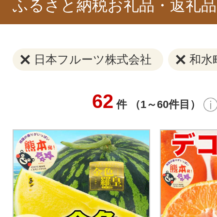
ふるさと納税お礼品・返礼品
日本フルーツ株式会社
和水
62
件 （1～60件目）