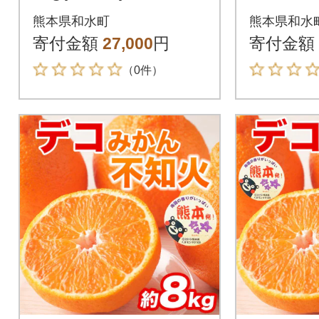
4玉 約5
熊本県和水町
熊本県和水
寄付金額
27,000
円
寄付金額
（0件）