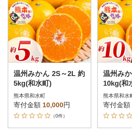
温州みかん 2S～2L 約
温州みかん
5kg(和水町)
10kg(和
熊本県和水町
熊本県和水
寄付金額
10,000
円
寄付金額
（0件）