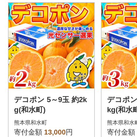
デコポン 5～9玉 約2k
デコポン 
g(和水町)
kg(和水
熊本県和水町
熊本県和水
寄付金額
13,000
円
寄付金額