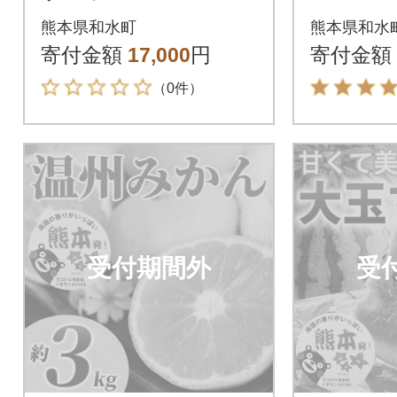
7kg(和水町)
(和水町)
熊本県和水町
熊本県和水
寄付金額
17,000
円
寄付金額
（0件）
受付期間外
受