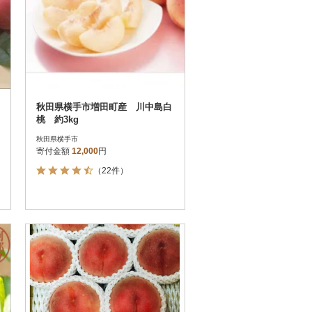
秋田県横手市増田町産 川中島白
桃 約3kg
秋田県横手市
寄付金額
12,000
円
（22件）