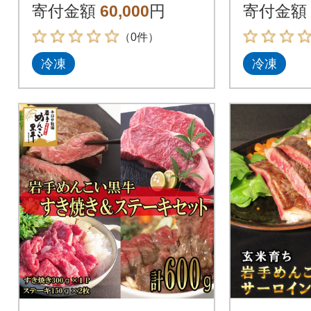
kg
kg
寄付金額
60,000
円
寄付金額
（0件）
冷凍
冷凍