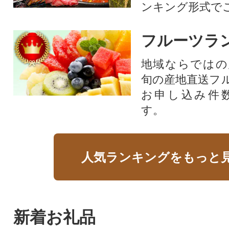
ンキング形式で
フルーツラ
地域ならではの
旬の産地直送フ
お申し込み件
す。
人気ランキングをもっと
新着お礼品