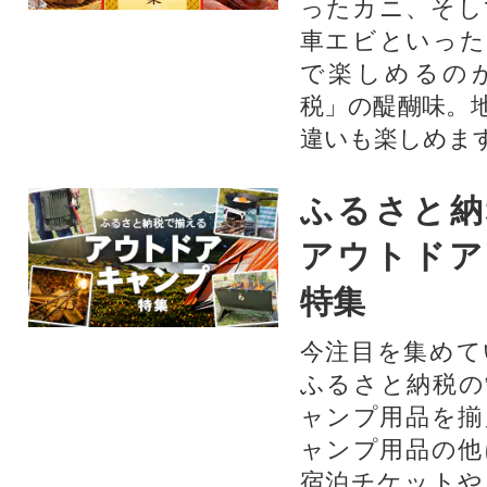
ったカニ、そし
車エビといった
で楽しめるの
税」の醍醐味。
違いも楽しめま
ふるさと納
アウトドア
特集
今注目を集めて
ふるさと納税の
ャンプ用品を揃
ャンプ用品の他
宿泊チケットや