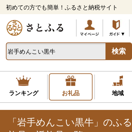
初めての方でも簡単！ふるさと納税サイト
検索
ランキング
お礼品
地域
「岩手めんこい黒牛」のふ