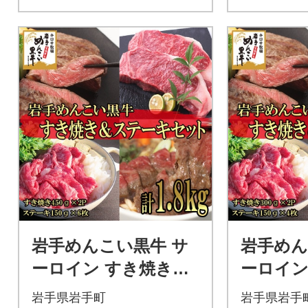
岩手めんこい黒牛 サ
岩手めん
ーロイン すき焼き&
ーロイン
ステーキセット 約1.8
ステーキ
岩手県岩手町
岩手県岩手