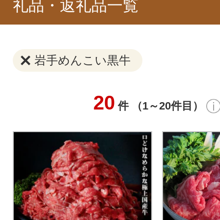
礼品・返礼品一覧
岩手めんこい黒牛
20
件 （1～20件目）