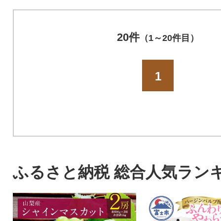
20件
（1～20件目）
1
ふるさと納税 総合人気ラン