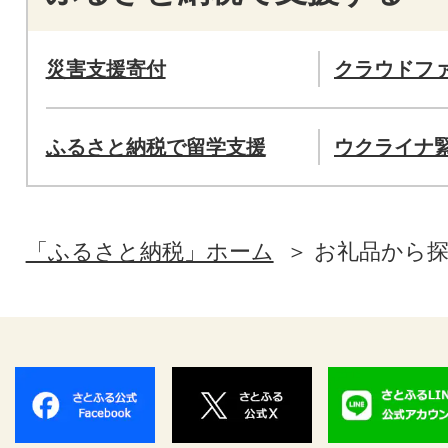
災害支援寄付
クラウドフ
ふるさと納税で留学支援
ウクライナ
「ふるさと納税」ホーム
お礼品から