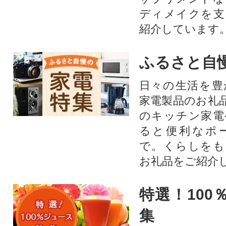
ディメイクを支
紹介しています
ふるさと自
日々の生活を豊
家電製品のお礼
のキッチン家電
ると便利なポ
で。くらしをも
お礼品をご紹介
特選！100
集