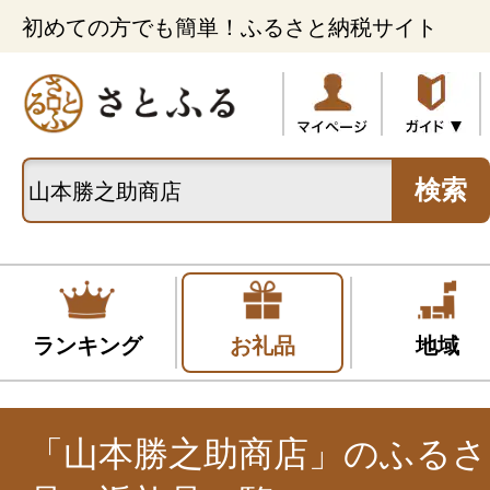
初めての方でも簡単！ふるさと納税サイト
検索
ランキング
お礼品
地域
「山本勝之助商店」のふるさ