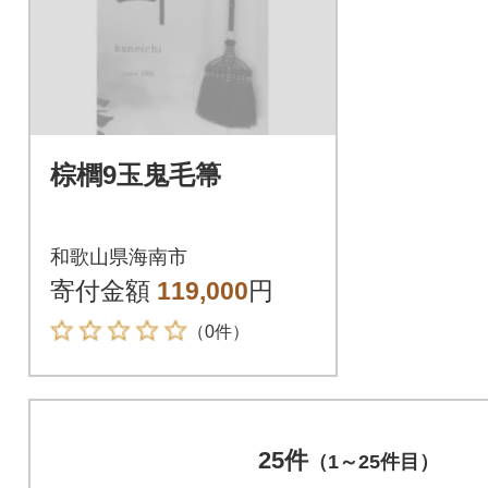
棕櫚9玉鬼毛箒
和歌山県海南市
寄付金額
119,000
円
（0件）
25件
（1～25件目）