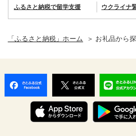
ふるさと納税で留学支援
ウクライナ
「ふるさと納税」ホーム
お礼品から