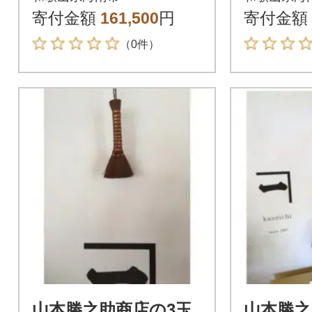
寄付金額
161,500
円
寄付金額
（0件）
山本勝之助商店の3玉
山本勝之