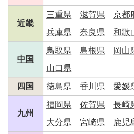
三重県
滋賀県
京都
近畿
兵庫県
奈良県
和歌
鳥取県
島根県
岡山
中国
山口県
四国
徳島県
香川県
愛媛
福岡県
佐賀県
長崎
九州
大分県
宮崎県
鹿児