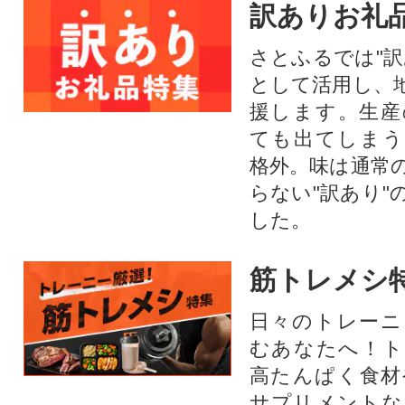
訳ありお礼
さとふるでは"訳
として活用し、
援します。⽣産
ても出てしまう
格外。味は通常
らない"訳あり"
した。
筋トレメシ
日々のトレーニ
むあなたへ！ト
高たんぱく食材
サプリメントな