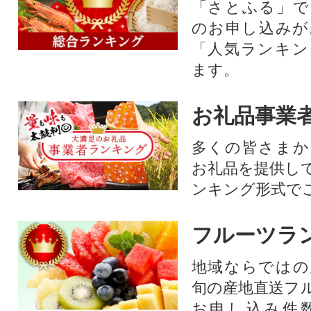
「さとふる」で
のお申し込みが
「人気ランキン
ます。
お礼品事業
多くの皆さまか
お礼品を提供し
ンキング形式で
フルーツラ
地域ならではの
旬の産地直送フ
お申し込み件