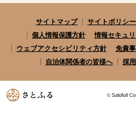
サイトマップ
サイトポリシー
個人情報保護方針
情報セキュリ
ウェブアクセシビリティ方針
免責事
自治体関係者の皆様へ
採用
©
Satofull Co.