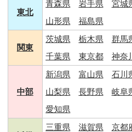
青森県
岩手県
宮城
東北
山形県
福島県
茨城県
栃木県
群馬
関東
千葉県
東京都
神奈
新潟県
富山県
石川
中部
山梨県
長野県
岐阜
愛知県
三重県
滋賀県
京都