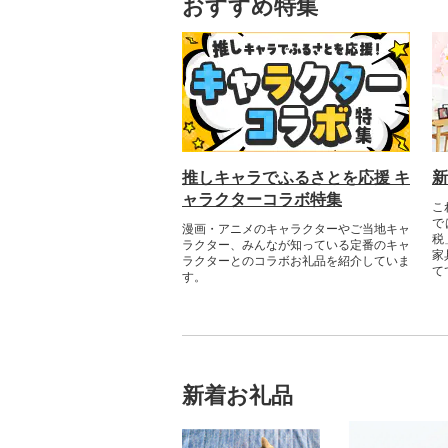
おすすめ特集
推しキャラでふるさとを応援 キ
新
ャラクターコラボ特集
こ
で
漫画・アニメのキャラクターやご当地キャ
税
ラクター、みんなが知っている定番のキャ
家
ラクターとのコラボお礼品を紹介していま
て
す。​
新着お礼品