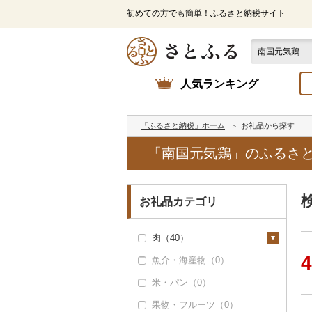
初めての方でも簡単！ふるさと納税サイト
人気ランキング
「ふるさと納税」ホーム
お礼品から探す
「南国元気鶏」のふるさ
お礼品カテゴリ
肉（40）
4
魚介・海産物（0）
牛肉（精肉）（0）
米・パン（0）
牛肉（加工品）（0）
果物・フルーツ（0）
豚肉（精肉）（0）