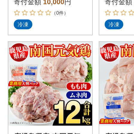
寄付金額
10,000
円
寄付金額
028-20
（0件）
冷凍
冷凍