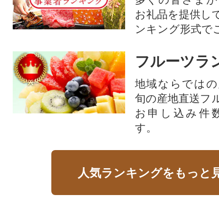
お礼品を提供し
ンキング形式で
フルーツラ
地域ならではの
旬の産地直送フ
お申し込み件
す。
人気ランキングをもっと