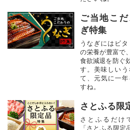
ご当地こだ
ぎ特集
うなぎにはビタ
の栄養が豊富で
食欲減退を防ぐ
す。美味しいう
て、元気に一年
すね。
さとふる限
さとふるだけ
「さとふる限定