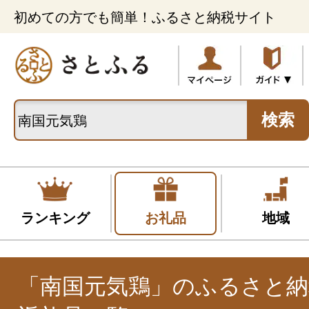
初めての方でも簡単！ふるさと納税サイト
検索
ランキング
お礼品
地域
「南国元気鶏」のふるさと納