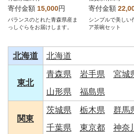
寄付金額
15,000
円
寄付金額
22,0
バランスのとれた青森県産ま
シンプルで美しい
っしぐらをお届けします。
ア茶碗セット
北海道
北海道
青森県
岩手県
宮城
東北
山形県
福島県
茨城県
栃木県
群馬
関東
千葉県
東京都
神奈