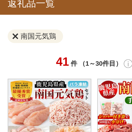
返礼品一覧
南国元気鶏
41
件 （1～30件目）