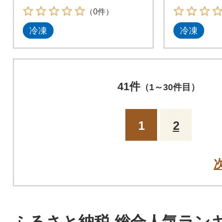
（0件）
冷凍
冷凍
41件
（1～30件目）
1
2