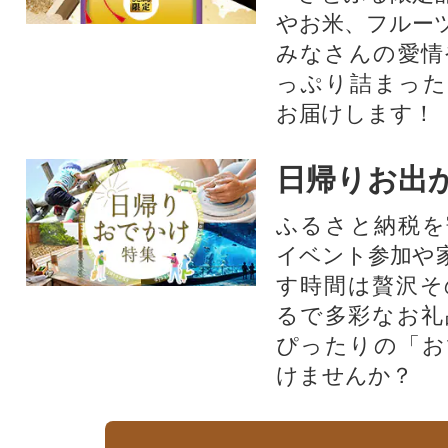
やお米、フルー
みなさんの愛情
っぷり詰まった
お届けします！
日帰りお出
ふるさと納税を
イベント参加や
す時間は贅沢そ
るで多彩なお礼
ぴったりの「お
けませんか？