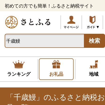
初めての方でも簡単！ふるさと納税サイト
検索
ランキング
お礼品
地域
「千歳鰻」のふるさと納税お