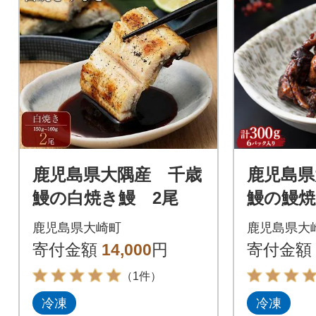
鹿児島県大隅産 千歳
鹿児島県
鰻の白焼き鰻 2尾
鰻の鰻焼
ット
鹿児島県大崎町
鹿児島県大
寄付金額
14,000
円
寄付金額
（1件）
冷凍
冷凍