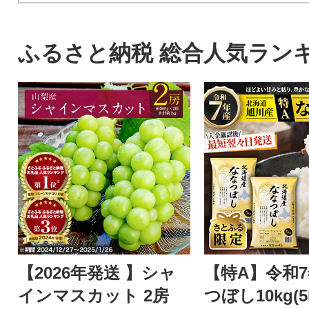
ふるさと納税 総合人気ラン
【2026年発送 】シャ
【特A】令和
インマスカット 2房
つぼし10kg(5