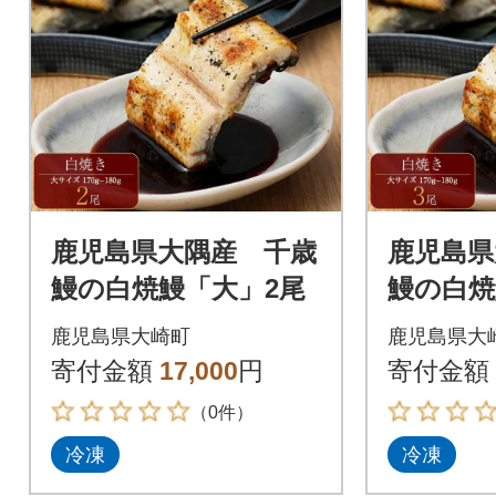
鹿児島県大隅産 千歳
鹿児島県
鰻の白焼鰻「大」2尾
鰻の白焼
鹿児島県大崎町
鹿児島県大
寄付金額
17,000
円
寄付金額
（0件）
冷凍
冷凍