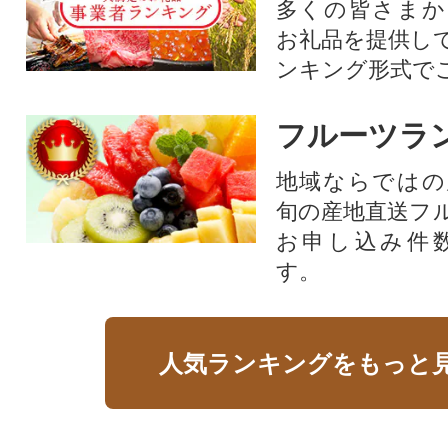
多くの皆さまか
お礼品を提供し
ンキング形式で
フルーツラ
地域ならではの
旬の産地直送フ
お申し込み件
す。
人気ランキングをもっと