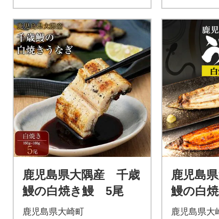
鹿児島県大隅産 千歳
鹿児島県大
鰻の白焼き鰻 5尾
鰻の白焼
尾 合計
鹿児島県大崎町
鹿児島県大