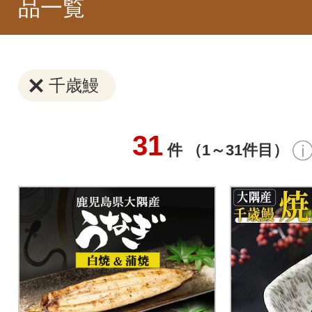
品一覧
千歳鰻
31
件 （1～31件目）