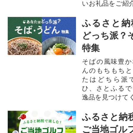
いお礼品をご紹
ふるさと納
どっち派？
特集
そばの風味豊か
んのもちもちと
たはどちら派
ひ、さとふるで
逸品を見つけて
ふるさと納
ご当地ゴル