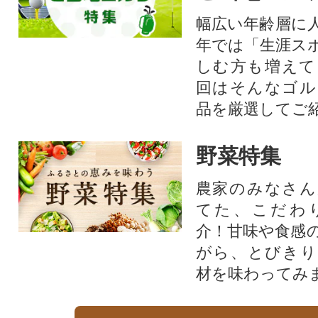
幅広い年齢層に
年では「生涯ス
しむ方も増えて
回はそんなゴル
品を厳選してご
野菜特集
農家のみなさん
てた、こだわ
介！甘味や食感
がら、とびきり
材を味わってみ