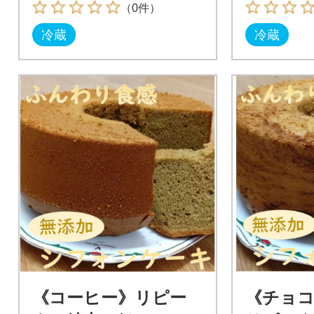
（0件）
冷蔵
冷蔵
《コーヒー》リピー
《チョ