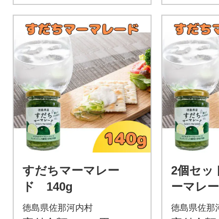
すだちマーマレー
2個セッ
ド 140g
ーマレード
徳島県佐那河内村
徳島県佐那