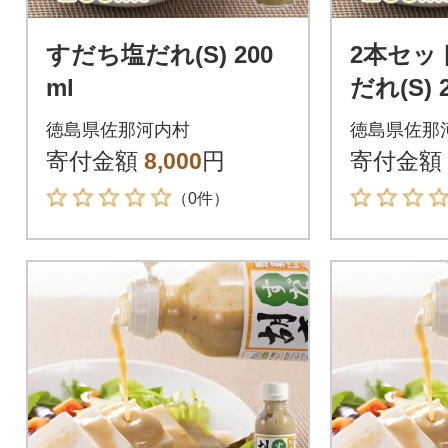
すだち塩だれ(S) 200
2本セッ
ml
だれ(S) 
徳島県佐那河内村
徳島県佐那
寄付金額
8,000
円
寄付金額
（0件）