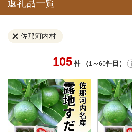
返礼品一覧
佐那河内村
105
件 （1～60件目）