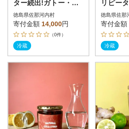
ター続出!ガトー・ア
リピータ
ンジェのふわっふわ
っふわ
徳島県佐那河内村
徳島県佐那
のシフォンケーキ 1
ーキ 1
寄付金額
14,000
円
寄付金額
ホール(直径約23cm)
23cm)
（0件）
冷蔵
冷蔵