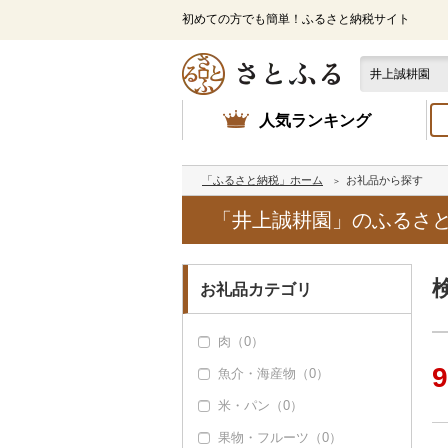
初めての方でも簡単！ふるさと納税サイト
人気ランキング
「ふるさと納税」ホーム
お礼品から探す
「井上誠耕園」のふるさ
お礼品カテゴリ
肉（0）
9
魚介・海産物（0）
米・パン（0）
果物・フルーツ（0）