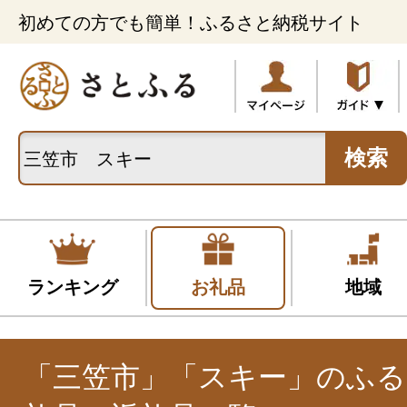
初めての方でも簡単！ふるさと納税サイト
検索
ランキング
お礼品
地域
「三笠市」「スキー」のふる