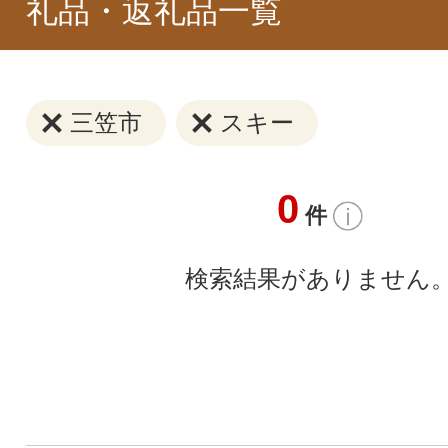
礼品・返礼品一覧
三笠市
スキー
0
件
検索結果がありません