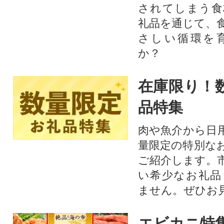
されてしまう食
礼品を通じて、
さしい循環を
か？​
在庫限り！
品特集
肉や魚介から日
量限定の特別な
ご紹介します。
い希少なお礼品
ません。ぜひお見
エビカニ特