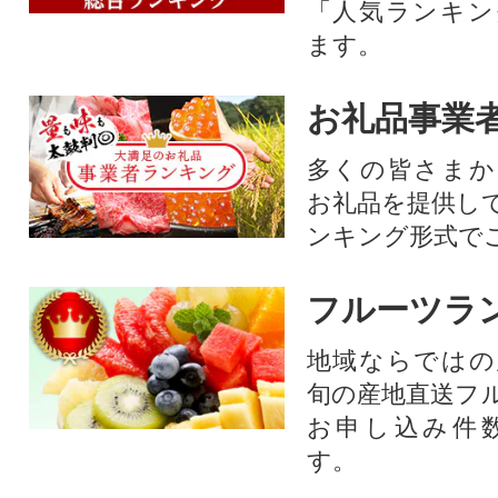
「人気ランキン
ます。
お礼品事業
多くの皆さまか
お礼品を提供し
ンキング形式で
フルーツラ
地域ならではの
旬の産地直送フ
お申し込み件
す。